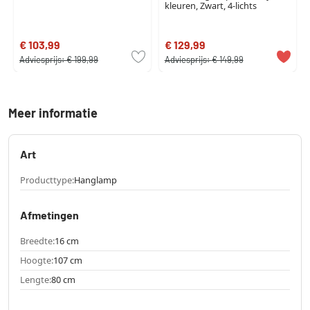
kleuren, Zwart, 4-lichts
€ 103,99
€ 129,99
Adviesprijs:
€ 199,99
Adviesprijs:
€ 149,99
Meer informatie
Art
Producttype:
Hanglamp
Afmetingen
Breedte:
16 cm
Hoogte:
107 cm
Lengte:
80 cm