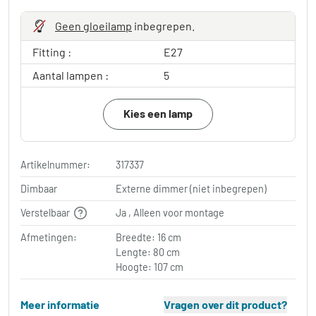
Geen gloeilamp
inbegrepen.
Fitting :
E27
Aantal lampen :
5
Kies een lamp
Artikelnummer:
317337
Dimbaar
Externe dimmer (niet inbegrepen)
Verstelbaar
Ja , Alleen voor montage
Afmetingen:
Breedte: 16 cm
Lengte: 80 cm
Hoogte: 107 cm
Meer informatie
Vragen over dit product?