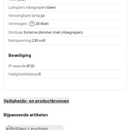
Lamp(en) inbegrepen:
Geen
Vervangbare lamp:
Ja
Vermogen:
28 Watt
Dimbaar:
Externe dimmer (niet inbegrepen)
Netspanning:
230 volt
Beveiliging
IP-waarde:
IP20
Veiligheidsklasse:
II
Veiligheids- en productbronnen
Bijpassende artikelen