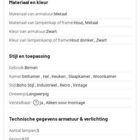
Materiaal en kleur
Materiaal van armatuur:
Metaal
Materiaal van lampenkap of frame:
Hout, Metaal
Kleur van armatuur:
Zwart
Kleur van lampenkamp of frame:
Hout donker , Zwart
Stijl en toepassing
Gebruik:
Binnen
Kamer:
Eetkamer , Hal , Keuken , Slaapkamer , Woonkamer
Stijl:
Boho Stijl , Industrieel , Retro , Vintage
Ontwerp:
Langwerpig
Verstelbaar:
Ja , Alleen voor montage
Technische gegevens armatuur & verlichting
Aantal lampen:
5
Fitting:
E27