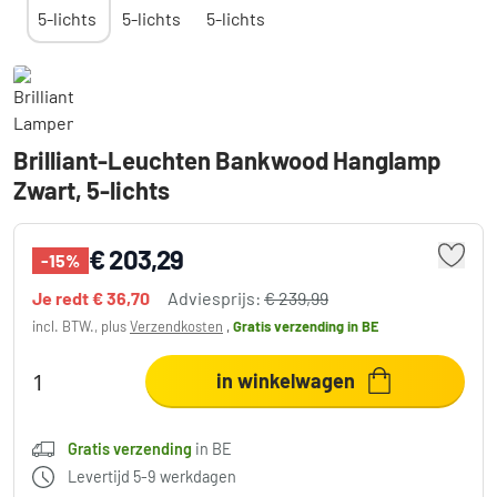
Brilliant-Leuchten Bankwood Hanglamp
Zwart, 5-lichts
€ 203,29
-15%
Je redt
€ 36,70
Adviesprijs:
€ 239,99
incl. BTW., plus
Verzendkosten
,
Gratis verzending
in BE
in winkelwagen
Gratis verzending
in BE
Levertijd 5-9 werkdagen