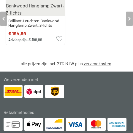
Brilliant-Leuchten Bankwood
Hanglamp Zwart, 3-lichts
€ 194,99
Adviesprijs:
€ 199,99
alle prijzen zijn incl. 21% BTW plus
verzendkosten
.
We verzenden met
Betaalmethodes