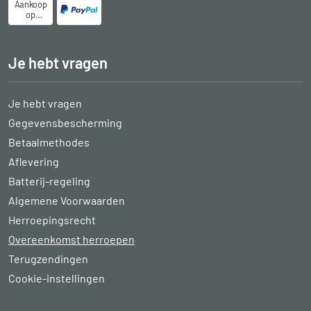
Aankoop
op
rekening
Je hebt vragen
Je hebt vragen
Gegevensbescherming
Betaalmethodes
Aflevering
Batterij-regeling
Algemene Voorwaarden
Herroepingsrecht
Overeenkomst herroepen
Terugzendingen
Cookie-instellingen