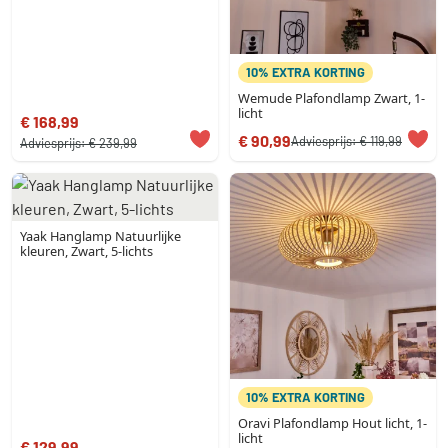
10% EXTRA KORTING
Wemude Plafondlamp Zwart, 1-
licht
€ 168,99
€ 90,99
Adviesprijs:
€ 119,99
Adviesprijs:
€ 239,99
Yaak Hanglamp Natuurlijke
kleuren, Zwart, 5-lichts
10% EXTRA KORTING
Oravi Plafondlamp Hout licht, 1-
licht
€ 129,99