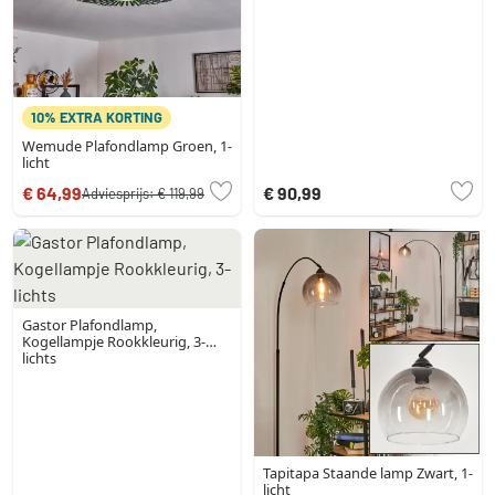
10% EXTRA KORTING
Wemude Plafondlamp Groen, 1-
licht
€ 64,99
€ 90,99
Adviesprijs:
€ 119,99
Gastor Plafondlamp,
Kogellampje Rookkleurig, 3-
lichts
Tapitapa Staande lamp Zwart, 1-
licht