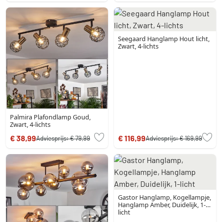
Seegaard Hanglamp Hout licht,
Zwart, 4-lichts
Palmira Plafondlamp Goud,
Zwart, 4-lichts
€ 38,99
€ 116,99
Adviesprijs:
€ 79,99
Adviesprijs:
€ 169,99
Gastor Hanglamp, Kogellampje,
Hanglamp Amber, Duidelijk, 1-
licht