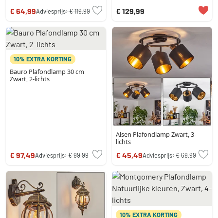
€ 64,99
€ 129,99
Adviesprijs:
€ 119,99
10% EXTRA KORTING
Bauro Plafondlamp 30 cm
Zwart, 2-lichts
Alsen Plafondlamp Zwart, 3-
lichts
€ 97,49
€ 45,49
Adviesprijs:
€ 99,99
Adviesprijs:
€ 69,99
10% EXTRA KORTING