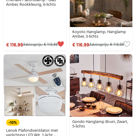
Amber, Rookkleurig, 6-lichts
Koyoto Hanglamp, Hanglamp
Amber, 3-lichts
€ 116,99
€ 116,99
Adviesprijs:
€ 149,99
Adviesprijs:
€ 149,99
Gondo Hanglamp Bruin, Zwart,
-10%
5-lichts
Lenok Plafondventilator met
verlichting LED Wit, 1-licht,