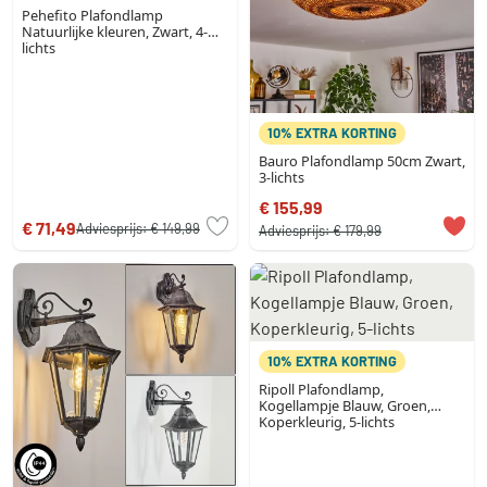
Pehefito Plafondlamp
Natuurlijke kleuren, Zwart, 4-
lichts
10% EXTRA KORTING
Bauro Plafondlamp 50cm Zwart,
3-lichts
€ 155,99
€ 71,49
Adviesprijs:
€ 149,99
Adviesprijs:
€ 179,99
10% EXTRA KORTING
Ripoll Plafondlamp,
Kogellampje Blauw, Groen,
Koperkleurig, 5-lichts