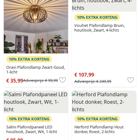
10% EXTRA KORTING
Vouhet Plafondlamp Bruin,
houtlook, Zwart, 4-lichts
10% EXTRA KORTING
Oravi Plafondlamp Zwart-Goud,
1-licht
€ 107,99
€ 35,99
Adviesprijs:
€ 99,99
Adviesprijs:
€ 249,99
10% EXTRA KORTING
10% EXTRA KORTING
Salmi Plafondpaneel LED
Herford Plafondlamp Hout
houtlook, Zwart, Wit, 1-licht
donker, Roest, 2-lichts