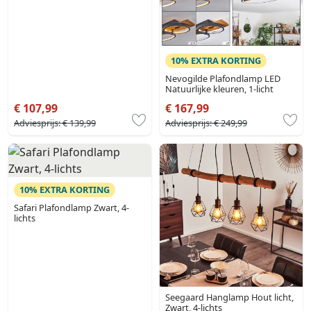
10% EXTRA KORTING
Nevogilde Plafondlamp LED
Natuurlijke kleuren, 1-licht
€ 107,99
€ 167,99
Adviesprijs:
€ 139,99
Adviesprijs:
€ 249,99
10% EXTRA KORTING
Safari Plafondlamp Zwart, 4-
lichts
Seegaard Hanglamp Hout licht,
Zwart, 4-lichts