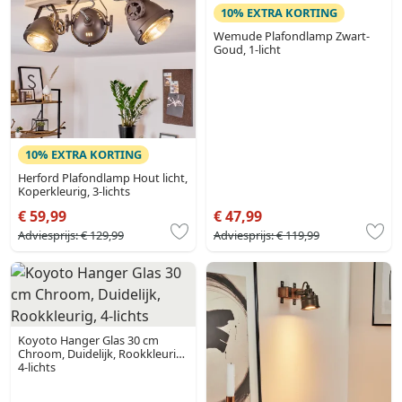
10% EXTRA KORTING
Wemude Plafondlamp Zwart-
Goud, 1-licht
10% EXTRA KORTING
Herford Plafondlamp Hout licht,
Koperkleurig, 3-lichts
€ 59,99
€ 47,99
Adviesprijs:
€ 129,99
Adviesprijs:
€ 119,99
Koyoto Hanger Glas 30 cm
Chroom, Duidelijk, Rookkleurig,
4-lichts