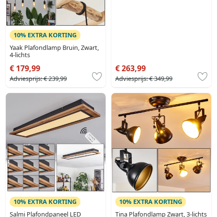
10% EXTRA KORTING
Yaak Plafondlamp Bruin, Zwart,
4-lichts
€ 179,99
€ 263,99
Adviesprijs:
€ 239,99
Adviesprijs:
€ 349,99
10% EXTRA KORTING
10% EXTRA KORTING
Salmi Plafondpaneel LED
Tina Plafondlamp Zwart, 3-lichts