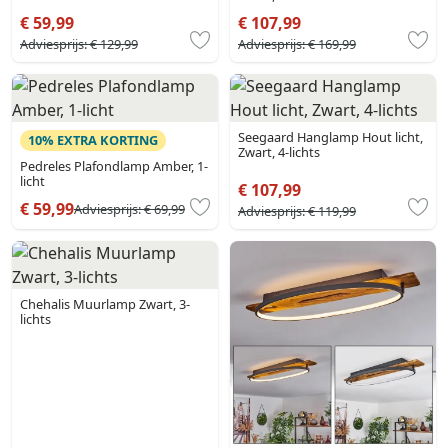
€ 59,99
€ 107,99
Adviesprijs:
€ 129,99
Adviesprijs:
€ 169,99
Seegaard Hanglamp Hout licht,
10% EXTRA KORTING
Zwart, 4-lichts
Pedreles Plafondlamp Amber, 1-
licht
€ 107,99
€ 59,99
Adviesprijs:
€ 69,99
Adviesprijs:
€ 119,99
Chehalis Muurlamp Zwart, 3-
lichts