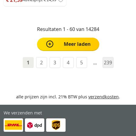
Resultaten 1 - 60 van 14284
Meer laden
1
2
3
4
5
...
239
alle prijzen zijn incl. 21% BTW plus
verzendkosten
.
We verzenden met