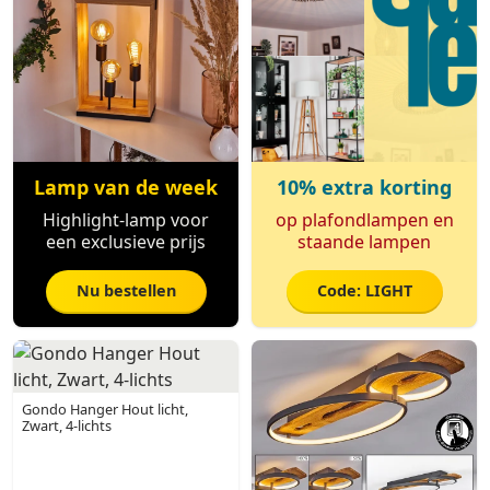
Lamp van de week
10% extra korting
Highlight-lamp voor
op plafondlampen en
een exclusieve prijs
staande lampen
Nu bestellen
Code: LIGHT
Gondo Hanger Hout licht,
Zwart, 4-lichts