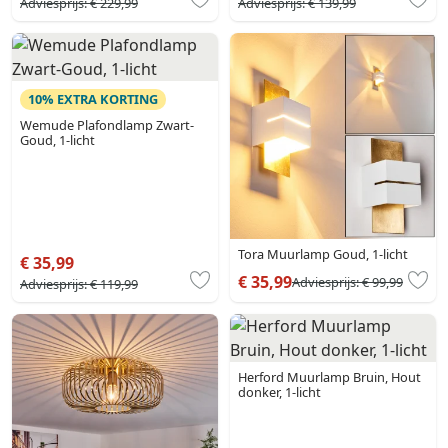
Adviesprijs:
€ 229,99
Adviesprijs:
€ 139,99
10% EXTRA KORTING
Wemude Plafondlamp Zwart-
Goud, 1-licht
Tora Muurlamp Goud, 1-licht
€ 35,99
€ 35,99
Adviesprijs:
€ 99,99
Adviesprijs:
€ 119,99
Herford Muurlamp Bruin, Hout
donker, 1-licht