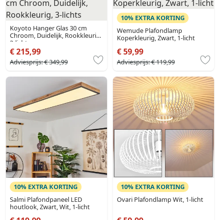
10% EXTRA KORTING
Koyoto Hanger Glas 30 cm
Wemude Plafondlamp
Chroom, Duidelijk, Rookkleurig,
Koperkleurig, Zwart, 1-licht
3-lichts
€ 215,99
€ 59,99
Adviesprijs:
€ 349,99
Adviesprijs:
€ 119,99
10% EXTRA KORTING
10% EXTRA KORTING
Salmi Plafondpaneel LED
Ovari Plafondlamp Wit, 1-licht
houtlook, Zwart, Wit, 1-licht