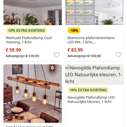
10% EXTRA KORTING
-10%
Wemude Plafondlamp Oud
Marmorta plafondventilator
messing, 1-licht
LED Wit, 1-licht,
Afstandsbediening
€ 59,99
€ 83,99
Adviesprijs:
€ 139,99
Adviesprijs:
€ 199,99
10% EXTRA KORTING
Nevogilde Plafondlamp LED
Natuurlijke kleuren, 1-licht