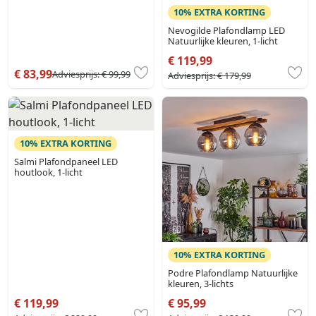
10% EXTRA KORTING
Nevogilde Plafondlamp LED
Natuurlijke kleuren, 1-licht
€ 119,99
€ 83,99
Adviesprijs:
€ 99,99
Adviesprijs:
€ 179,99
10% EXTRA KORTING
Salmi Plafondpaneel LED
houtlook, 1-licht
10% EXTRA KORTING
Podre Plafondlamp Natuurlijke
kleuren, 3-lichts
€ 119,99
€ 95,99