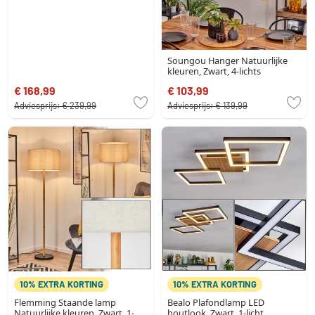
Soungou Hanger Natuurlijke
kleuren, Zwart, 4-lichts
€ 168,99
€ 103,99
Adviesprijs:
€ 239,99
Adviesprijs:
€ 139,99
10% EXTRA KORTING
10% EXTRA KORTING
Flemming Staande lamp
Bealo Plafondlamp LED
Natuurlijke kleuren, Zwart, 1-
houtlook, Zwart, 1-licht