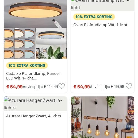
10% EXTRA KORTING
Ovari Plafondlamp Wit, 1-licht
10% EXTRA KORTING
Cadaixo Plafondlamp, Paneel
LED Wit, 1-licht,
Afstandsbediening
€ 64,99
€ 64,99
Adviesprijs:
€ 149,99
Adviesprijs:
€ 119,99
Azurara Hanger Zwart, 4-lichts