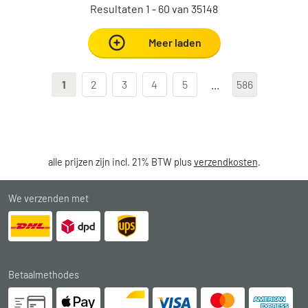
Resultaten 1 - 60 van 35148
Meer laden
1
2
3
4
5
...
586
alle prijzen zijn incl. 21% BTW plus
verzendkosten
.
We verzenden met
Betaalmethodes