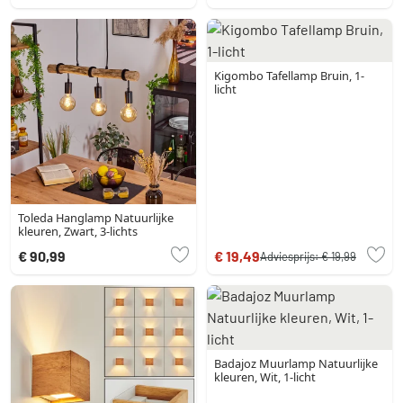
Kigombo Tafellamp Bruin, 1-
licht
Toleda Hanglamp Natuurlijke
kleuren, Zwart, 3-lichts
€ 90,99
€ 19,49
Adviesprijs:
€ 19,99
Badajoz Muurlamp Natuurlijke
kleuren, Wit, 1-licht