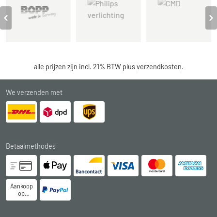
alle prijzen zijn incl. 21% BTW plus
verzendkosten
.
We verzenden met
Betaalmethodes
Aankoop
op
rekening