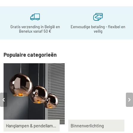
Buitenverlichting
Gratis verzending in België en
Eenvoudige betaling - flexibel en
Sfeervolle
Benelux vanaf 50 €
veilig
buitenverlichting
Populaire categorieën
Hanglampen & pendellampen
Binnenverlichting