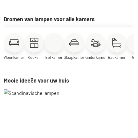
Dromen van lampen voor alle kamers
Woonkamer
Keuken
Eetkamer
Slaapkamer
Kinderkamer
Badkamer
Ga
Mooie ideeën voor uw huis