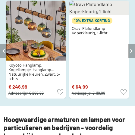
10% EXTRA KORTING
Oravi Plafondlamp
Koperkleurig, 1-licht
Koyoto Hanglamp,
Kogellampje, Hanglamp
Natuurlijke kleuren, Zwart, 5-
lichts
€ 246,99
€ 64,99
Adviesprijs:
€ 299,99
Adviesprijs:
€ 119,99
Hoogwaardige armaturen en lampen voor
particulieren en bedrijven - voordelig