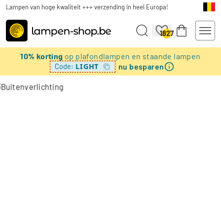
Lampen van hoge kwaliteit +++ verzending in heel Europa!
1827
10% korting
op plafondlampen en staande lampen
nu besparen
LIGHT
Code: