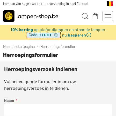
Lampen van hoge kwaliteit +++ verzending in heel Europa!
10% korting
op plafondlampen en staande lampen
nu besparen
LIGHT
Code:
Naar de startpagina
/
Herroepingsformulier
Herroepingsformulier
Herroepingsverzoek indienen
Vul het volgende formulier in om uw
herroepingsverzoek in te dienen.
Naam