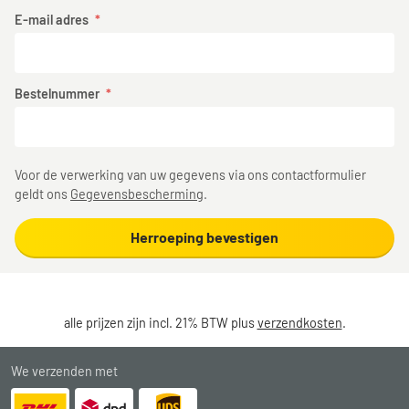
E-mail adres
Bestelnummer
Voor de verwerking van uw gegevens via ons contactformulier
geldt ons
Gegevensbescherming
.
Herroeping bevestigen
alle prijzen zijn incl. 21% BTW plus
verzendkosten
.
We verzenden met