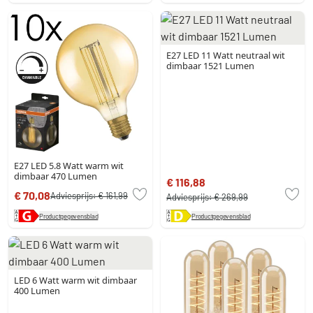
E27 LED 11 Watt neutraal wit
dimbaar 1521 Lumen
E27 LED 5.8 Watt warm wit
dimbaar 470 Lumen
€ 116,88
€ 70,08
Adviesprijs:
€ 161,99
Adviesprijs:
€ 269,99
Productgegevensblad
Productgegevensblad
LED 6 Watt warm wit dimbaar
400 Lumen