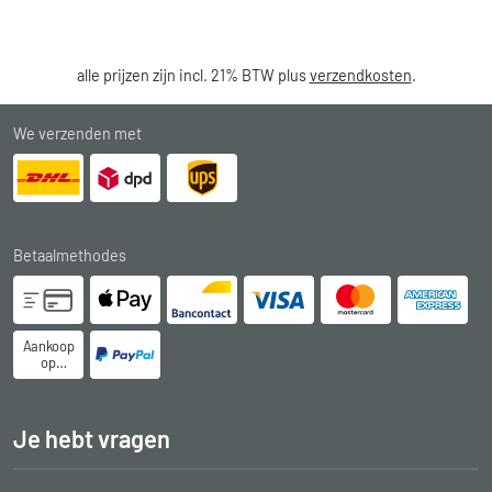
alle prijzen zijn incl. 21% BTW plus
verzendkosten
.
We verzenden met
Betaalmethodes
Aankoop
op
rekening
Je hebt vragen