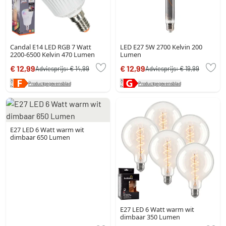
Candal E14 LED RGB 7 Watt
LED E27 5W 2700 Kelvin 200
2200-6500 Kelvin 470 Lumen
Lumen
€ 12,99
€ 12,99
Adviesprijs:
€ 14,99
Adviesprijs:
€ 19,99
Productgegevensblad
Productgegevensblad
E27 LED 6 Watt warm wit
dimbaar 650 Lumen
E27 LED 6 Watt warm wit
dimbaar 350 Lumen