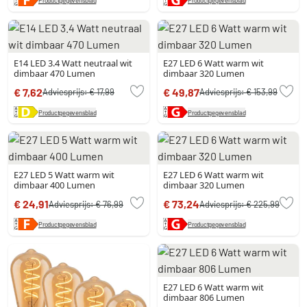
E14 LED 3.4 Watt neutraal wit
E27 LED 6 Watt warm wit
dimbaar 470 Lumen
dimbaar 320 Lumen
€ 7,62
€ 49,87
Adviesprijs:
€ 17,99
Adviesprijs:
€ 153,99
Productgegevensblad
Productgegevensblad
E27 LED 5 Watt warm wit
E27 LED 6 Watt warm wit
dimbaar 400 Lumen
dimbaar 320 Lumen
€ 24,91
€ 73,24
Adviesprijs:
€ 76,99
Adviesprijs:
€ 225,99
Productgegevensblad
Productgegevensblad
E27 LED 6 Watt warm wit
dimbaar 806 Lumen