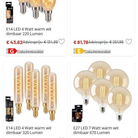
E14 LED 4 Watt warm wit
dimbaar 220 Lumen
€ 43,62
€ 81,78
Adviesprijs:
€ 134,99
Adviesprijs:
€ 251,99
Productgegevensblad
Productgegevensblad
E14 LED 4 Watt warm wit
E27 LED 7 Watt warm wit
dimbaar 320 Lumen
dimbaar 670 Lumen