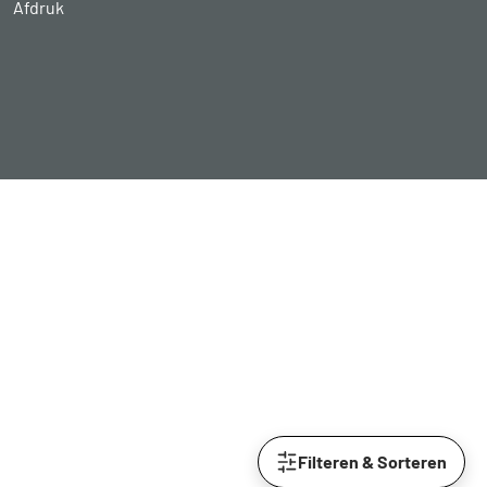
Afdruk
Filteren & Sorteren