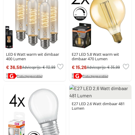
LED 6 Watt warm wit dimbaar
E27 LED 5.8 Watt warm wit
400 Lumen
dimbaar 470 Lumen
€ 36,58
€ 15,26
Adviesprijs:
€ 112,99
Adviesprijs:
€ 35,99
Productgegevensblad
Productgegevensblad
E27 LED 2.6 Watt dimbaar 481
Lumen