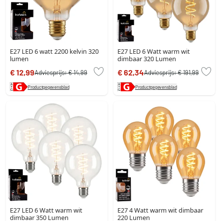
E27 LED 6 watt 2200 kelvin 320
E27 LED 6 Watt warm wit
lumen
dimbaar 320 Lumen
€ 12,99
€ 62,34
Adviesprijs:
€ 14,99
Adviesprijs:
€ 191,99
Productgegevensblad
Productgegevensblad
E27 LED 6 Watt warm wit
E27 4 Watt warm wit dimbaar
dimbaar 350 Lumen
220 Lumen