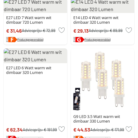
E27 LED 7 Watt warm wit
E14 LED 4 Watt warm wit
dimbaar 720 Lumen
dimbaar 320 Lumen
€ 31,46
€ 29,13
Adviesprijs:
€ 72,99
Adviesprijs:
€ 89,99
Productgegevensblad
Productgegevensblad
E27 LED 6 Watt warm wit
dimbaar 320 Lumen
G9 LED 3.5 Watt warm wit
dimbaar 330 Lumen
€ 62,34
€ 44,53
Adviesprijs:
€ 191,99
Adviesprijs:
€ 171,99