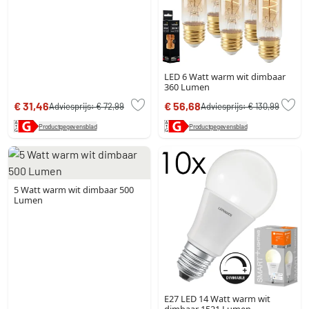
LED 6 Watt warm wit dimbaar
360 Lumen
€ 31,46
€ 56,68
Adviesprijs:
€ 72,99
Adviesprijs:
€ 130,99
Productgegevensblad
Productgegevensblad
5 Watt warm wit dimbaar 500
Lumen
E27 LED 14 Watt warm wit
dimbaar 1521 Lumen