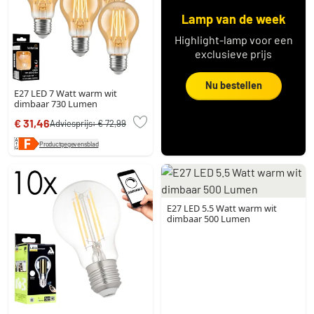
Lamp van de week
Highlight-lamp voor een
exclusieve prijs
Nu bestellen
E27 LED 7 Watt warm wit
dimbaar 730 Lumen
€ 31,46
Adviesprijs:
€ 72,99
Productgegevensblad
E27 LED 5.5 Watt warm wit
dimbaar 500 Lumen