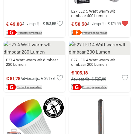
E27 LED 5 Watt warm wit
dimbaar 400 Lumen
€ 49,86
€ 58,38
Adviesprijs:
€ 153,99
Adviesprijs:
€ 179,99
Productgegevensblad
Productgegevensblad
E27 4 Watt warm wit dimbaar
E27 LED 4 Watt warm wit
280 Lumen
dimbaar 200 Lumen
€ 105,18
€ 81,78
Adviesprijs:
€ 251,99
Adviesprijs:
€ 323,99
Productgegevensblad
Productgegevensblad