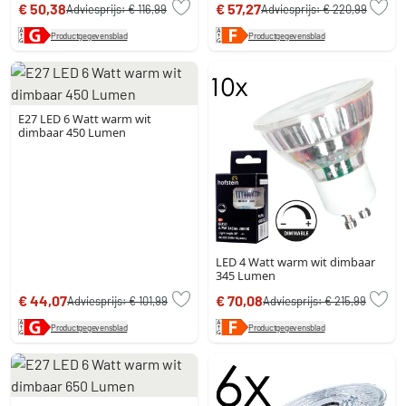
€ 50,38
€ 57,27
Adviesprijs:
€ 116,99
Adviesprijs:
€ 220,99
Productgegevensblad
Productgegevensblad
E27 LED 6 Watt warm wit
dimbaar 450 Lumen
LED 4 Watt warm wit dimbaar
345 Lumen
€ 44,07
€ 70,08
Adviesprijs:
€ 101,99
Adviesprijs:
€ 215,99
Productgegevensblad
Productgegevensblad