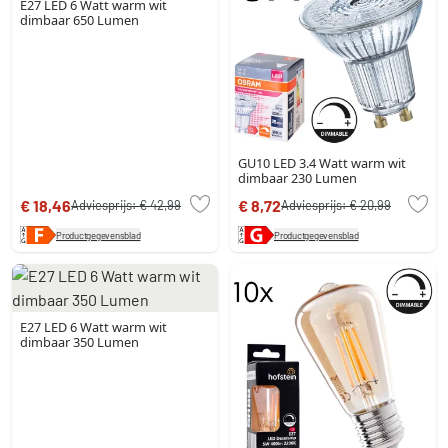
E27 LED 6 Watt warm wit
dimbaar 650 Lumen
GU10 LED 3.4 Watt warm wit
dimbaar 230 Lumen
€ 18,46
€ 8,72
Adviesprijs:
€ 42,99
Adviesprijs:
€ 20,99
Productgegevensblad
Productgegevensblad
E27 LED 6 Watt warm wit
dimbaar 350 Lumen