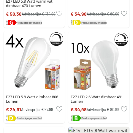
E27 LED 5.8 Watt warm wit
dimbaar 470 Lumen
€ 58,38
€ 34,98
Adviesprijs:
€ 134,99
Adviesprijs:
€ 80,99
Productgegevensblad
Productgegevensblad
E27 LED 5.8 Watt dimbaar 806
E27 LED 2.6 Watt dimbaar 481
Lumen
Lumen
€ 24,91
€ 34,98
Adviesprijs:
€ 57,99
Adviesprijs:
€ 80,99
Productgegevensblad
Productgegevensblad