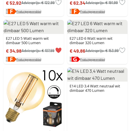
€ 52,92
€ 62,34
Adviesprijs:
€ 122,99
Adviesprijs:
€ 191,99
Productgegevensblad
Productgegevensblad
E27 LED 5 Watt warm wit
E27 LED 6 Watt warm wit
dimbaar 500 Lumen
dimbaar 320 Lumen
€ 34,98
€ 49,86
Adviesprijs:
€ 107,99
Adviesprijs:
€ 153,99
Productgegevensblad
Productgegevensblad
E14 LED 3.4 Watt neutraal wit
dimbaar 470 Lumen