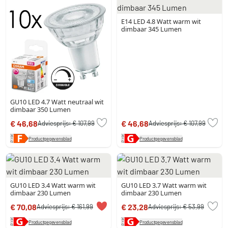
E14 LED 4.8 Watt warm wit
dimbaar 345 Lumen
GU10 LED 4.7 Watt neutraal wit
dimbaar 350 Lumen
€ 46,68
€ 46,68
Adviesprijs:
€ 107,99
Adviesprijs:
€ 107,99
Productgegevensblad
Productgegevensblad
GU10 LED 3.4 Watt warm wit
GU10 LED 3.7 Watt warm wit
dimbaar 230 Lumen
dimbaar 230 Lumen
€ 70,08
€ 23,28
Adviesprijs:
€ 161,99
Adviesprijs:
€ 53,99
Productgegevensblad
Productgegevensblad