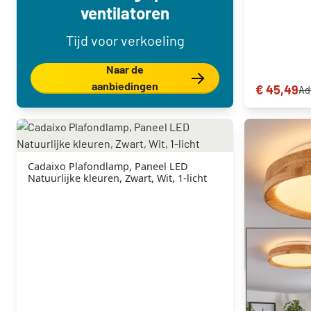
ventilatoren
Tijd voor verkoeling
Naar de
aanbiedingen
€ 45,49
Ad
Cadaixo Plafondlamp, Paneel LED
Natuurlijke kleuren, Zwart, Wit, 1-licht