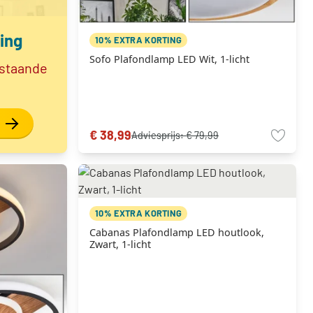
ing
10% EXTRA KORTING
Sofo Plafondlamp LED Wit, 1-licht
 staande
€ 38,99
Adviesprijs:
€ 79,99
10% EXTRA KORTING
Cabanas Plafondlamp LED houtlook,
Zwart, 1-licht