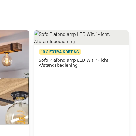
10% EXTRA KORTING
Sofo Plafondlamp LED Wit, 1-licht,
Afstandsbediening