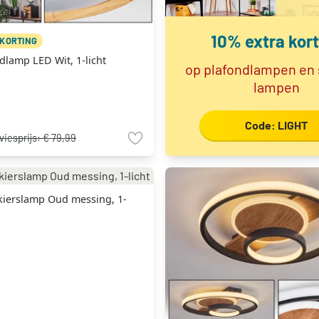
10% extra kort
 KORTING
dlamp LED Wit, 1-licht
op plafondlampen en
lampen
Code: LIGHT
viesprijs:
€ 79,99
kierslamp Oud messing, 1-