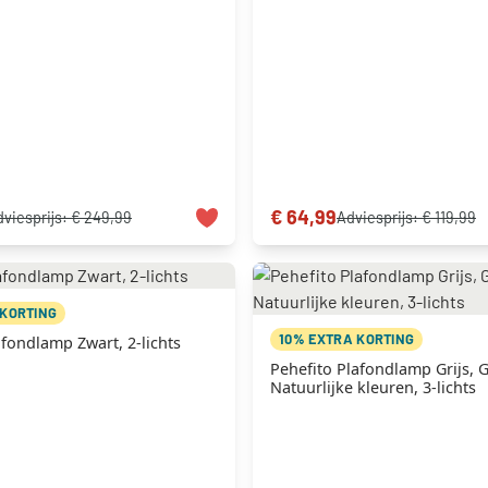
€ 64,99
viesprijs:
€ 249,99
Adviesprijs:
€ 119,99
 KORTING
10% EXTRA KORTING
fondlamp Zwart, 2-lichts
Pehefito Plafondlamp Grijs, 
Natuurlijke kleuren, 3-lichts