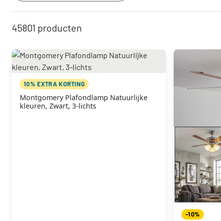
45801
producten
10% EXTRA KORTING
Montgomery Plafondlamp Natuurlijke
kleuren, Zwart, 3-lichts
-10%