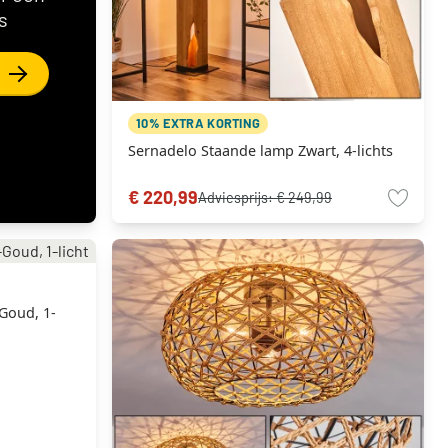
s
10% EXTRA KORTING
Sernadelo Staande lamp Zwart, 4-lichts
€ 220,99
Adviesprijs:
€ 249,99
Goud, 1-