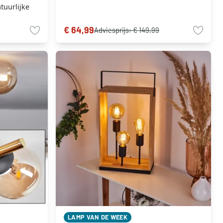
uurlijke
€ 64,99
Adviesprijs:
€ 149,99
LAMP VAN DE WEEK