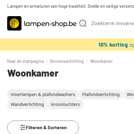
Lampen en armaturen van hoge kwaliteit. Snelle en veilige verzend
10% korting
o
Naar de startpagina
/
Binnenverlichting
/
Woonkamer
Woonkamer
Vloerlampen & plafondwashers
Plafondverlichting
Wo
Wandverlichting
kroonluchters
Filteren & Sorteren