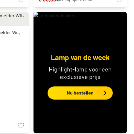
lder Wit,
Lamp van de week
Highlight-lamp voor een
exclusieve prijs
Nu bestellen