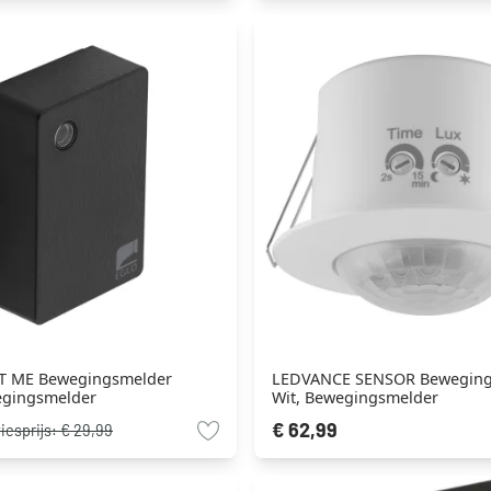
T ME Bewegingsmelder
LEDVANCE SENSOR Beweging
egingsmelder
Wit, Bewegingsmelder
€ 62,99
iesprijs:
€ 29,99