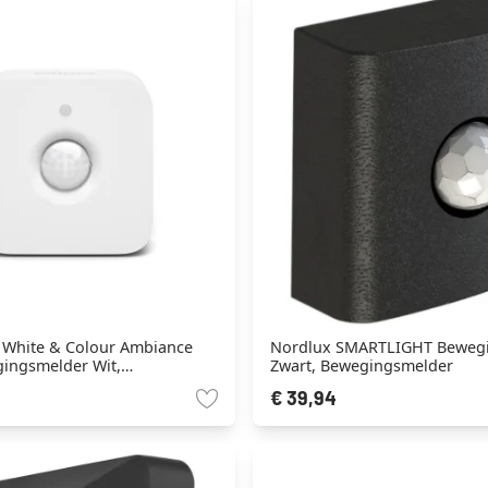
e White & Colour Ambiance
Nordlux SMARTLIGHT Beweg
gingsmelder Wit,
Zwart, Bewegingsmelder
melder
€ 39,94