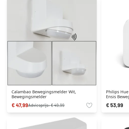
Calambao Bewegingsmelder Wit,
Philips Hu
Bewegingsmelder
Ensis Bewe
Bewegings
€ 47,99
€ 53,99
Adviesprijs:
€ 49,99