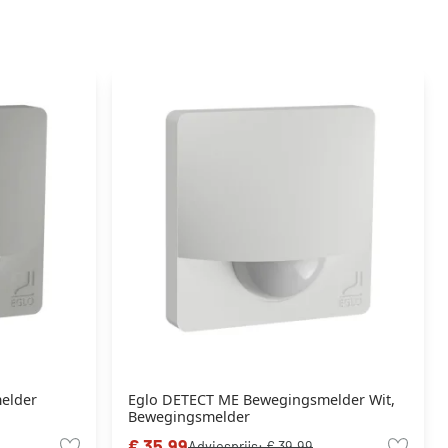
elder
Eglo DETECT ME Bewegingsmelder Wit,
Bewegingsmelder
€ 35,99
Adviesprijs:
€ 39,99