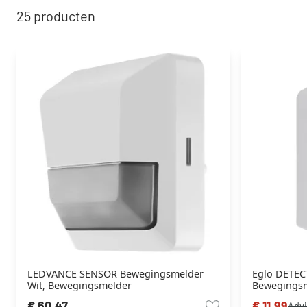
25
producten
LEDVANCE SENSOR Bewegingsmelder
Eglo DETEC
Wit, Bewegingsmelder
Bewegings
€ 60,47
€ 11,99
Advi