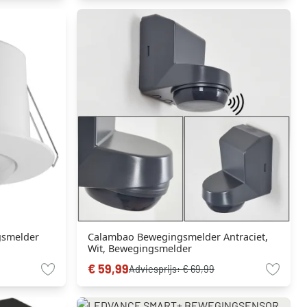
smelder
Calambao Bewegingsmelder Antraciet,
Wit, Bewegingsmelder
€ 59,99
Adviesprijs:
€ 69,99