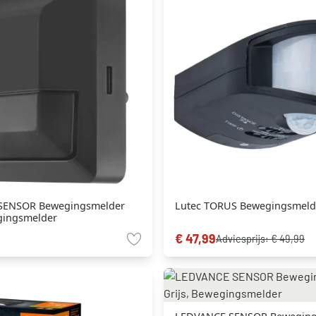
SENSOR Bewegingsmelder
Lutec TORUS Bewegingsmeld
egingsmelder
€ 47,99
Adviesprijs:
€ 49,99