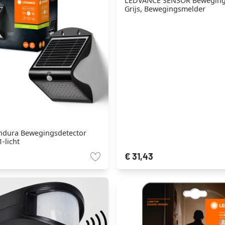
LEDVANCE SENSOR Beweging
Grijs, Bewegingsmelder
ndura Bewegingsdetector
-licht
€ 31,43