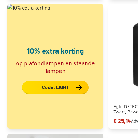
10% extra korting
op plafondlampen en staande
lampen
Code: LIGHT
Eglo DETEC
Zwart, Bew
€ 25,14
Adv