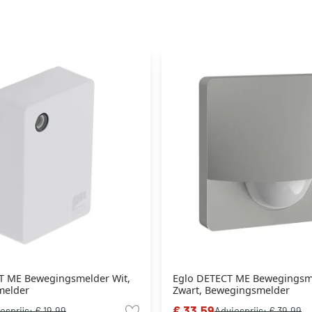
T ME Bewegingsmelder Wit,
Eglo DETECT ME Bewegingsm
melder
Zwart, Bewegingsmelder
€ 33,59
esprijs:
€ 19,99
Adviesprijs:
€ 39,99