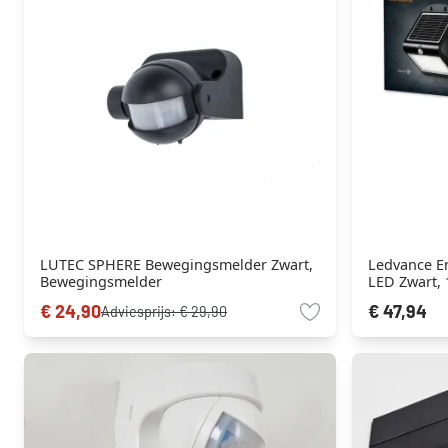
LUTEC SPHERE Bewegingsmelder Zwart,
Ledvance E
Bewegingsmelder
LED Zwart, 1
€ 24,90
€ 47,94
Adviesprijs:
€ 29,90