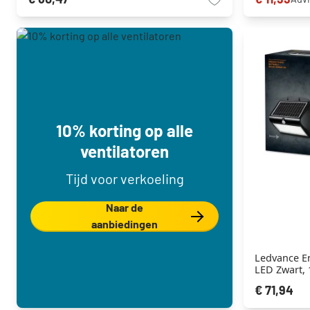
10% korting op alle
ventilatoren
Tijd voor verkoeling
Naar de
aanbiedingen
Ledvance E
LED Zwart, 1
€ 71,94