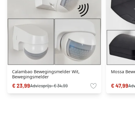
Calambao Bewegingsmelder Wit,
Mossa Bewe
Bewegingsmelder
€ 23,99
€ 47,99
Adviesprijs:
€ 34,99
Adv