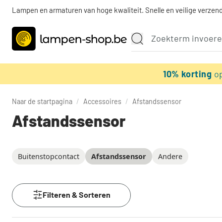
Lampen en armaturen van hoge kwaliteit. Snelle en veilige verzend
10% korting
o
Naar de startpagina
/
Accessoires
/
Afstandssensor
Afstandssensor
Buitenstopcontact
Afstandssensor
Andere
Filteren & Sorteren