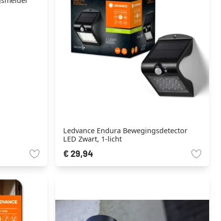
smelder
Ledvance Endura Bewegingsdetector
LED Zwart, 1-licht
€ 29,94