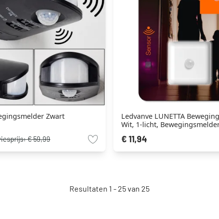
gingsmelder Zwart
Ledvanve LUNETTA Beweging
Wit, 1-licht, Bewegingsmelder
Kleurwisselaar
€ 11,94
iesprijs:
€ 59,99
Resultaten 1 - 25 van 25