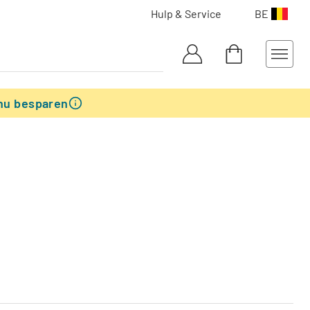
Hulp & Service
BE
nu besparen