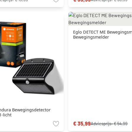
Eglo DETECT ME Bewegingsme
Bewegingsmelder
ndura Bewegingsdetector
-licht
€ 35,99
Adviesprijs:
€ 54,99