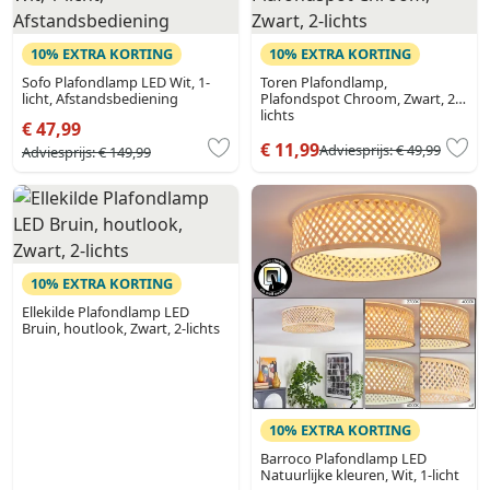
10% EXTRA KORTING
10% EXTRA KORTING
Sofo Plafondlamp LED Wit, 1-
Toren Plafondlamp,
licht, Afstandsbediening
Plafondspot Chroom, Zwart, 2-
lichts
€ 47,99
€ 11,99
Adviesprijs:
€ 49,99
Adviesprijs:
€ 149,99
10% EXTRA KORTING
Ellekilde Plafondlamp LED
Bruin, houtlook, Zwart, 2-lichts
10% EXTRA KORTING
Barroco Plafondlamp LED
Natuurlijke kleuren, Wit, 1-licht