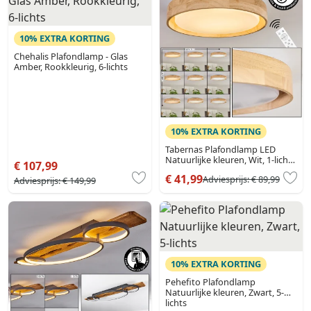
10% EXTRA KORTING
Chehalis Plafondlamp - Glas
Amber, Rookkleurig, 6-lichts
10% EXTRA KORTING
Tabernas Plafondlamp LED
Natuurlijke kleuren, Wit, 1-licht,
€ 107,99
Afstandsbediening
€ 41,99
Adviesprijs:
€ 89,99
Adviesprijs:
€ 149,99
10% EXTRA KORTING
Pehefito Plafondlamp
Natuurlijke kleuren, Zwart, 5-
lichts