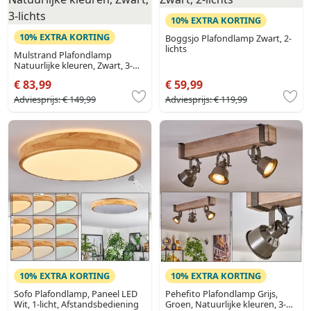
10% EXTRA KORTING
10% EXTRA KORTING
Boggsjo Plafondlamp Zwart, 2-
lichts
Mulstrand Plafondlamp
Natuurlijke kleuren, Zwart, 3-
lichts
€ 83,99
€ 59,99
Adviesprijs:
€ 149,99
Adviesprijs:
€ 119,99
10% EXTRA KORTING
10% EXTRA KORTING
Sofo Plafondlamp, Paneel LED
Pehefito Plafondlamp Grijs,
Wit, 1-licht, Afstandsbediening
Groen, Natuurlijke kleuren, 3-