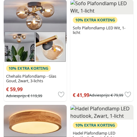
10% EXTRA KORTING
Sofo Plafondlamp LED Wit, 1-
licht
10% EXTRA KORTING
Chehalis Plafondlamp - Glas
Goud, Zwart, 3-lichts
€ 59,99
€ 41,99
Adviesprijs:
€ 79,99
Adviesprijs:
€ 119,99
10% EXTRA KORTING
Hadel Plafondlamp LED