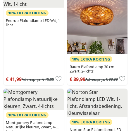
10% EXTRA KORTING
Endrup Plafondlamp LED Wit, 1-
licht
10% EXTRA KORTING
Bauro Plafondlamp 30 cm
Zwart, 2-lichts
€ 41,99
€ 89,99
Adviesprijs:
€ 79,99
Adviesprijs:
€ 99,99
10% EXTRA KORTING
10% EXTRA KORTING
Montgomery Plafondlamp
Natuurlijke kleuren, Zwart, 4-
Norton Star Plafondlamp LED