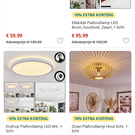
10% EXTRA KORTING
Ellekilde Plafondlamp LED
Bruin, houtlook, Zwart, 1-licht
€ 59,99
€ 95,99
Adviesprijs:
€ 149,99
Adviesprijs:
€ 169,99
10% EXTRA KORTING
10% EXTRA KORTING
Endrup Plafondlamp LED Wit, 1-
Oravi Plafondlamp Hout licht, 1-
licht
licht