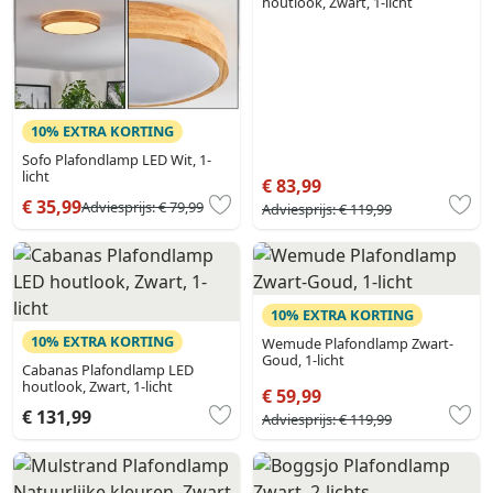
houtlook, Zwart, 1-licht
10% EXTRA KORTING
Sofo Plafondlamp LED Wit, 1-
licht
€ 83,99
€ 35,99
Adviesprijs:
€ 79,99
Adviesprijs:
€ 119,99
10% EXTRA KORTING
10% EXTRA KORTING
Wemude Plafondlamp Zwart-
Goud, 1-licht
Cabanas Plafondlamp LED
houtlook, Zwart, 1-licht
€ 59,99
€ 131,99
Adviesprijs:
€ 119,99