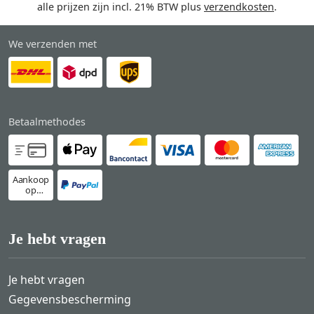
alle prijzen zijn incl. 21% BTW plus
verzendkosten
.
We verzenden met
Betaalmethodes
Aankoop
op
rekening
Je hebt vragen
Je hebt vragen
Gegevensbescherming