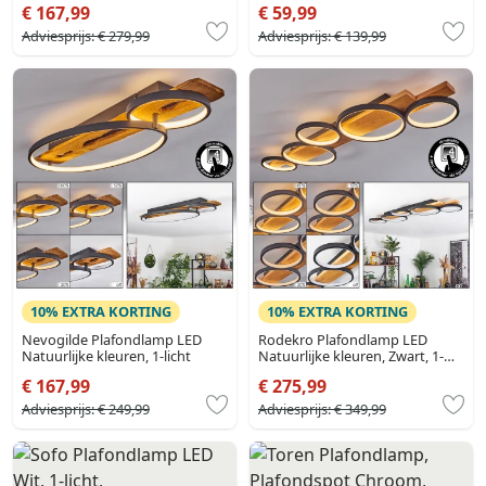
€ 167,99
€ 59,99
Adviesprijs:
€ 279,99
Adviesprijs:
€ 139,99
10% EXTRA KORTING
10% EXTRA KORTING
Nevogilde Plafondlamp LED
Rodekro Plafondlamp LED
Natuurlijke kleuren, 1-licht
Natuurlijke kleuren, Zwart, 1-
licht
€ 167,99
€ 275,99
Adviesprijs:
€ 249,99
Adviesprijs:
€ 349,99