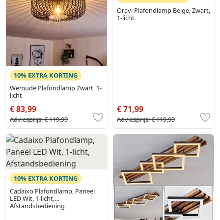
Oravi Plafondlamp Beige, Zwart,
1-licht
10% EXTRA KORTING
Wemude Plafondlamp Zwart, 1-
licht
€ 83,99
€ 71,99
Adviesprijs:
€ 119,99
Adviesprijs:
€ 119,99
10% EXTRA KORTING
Cadaixo Plafondlamp, Paneel
LED Wit, 1-licht,
Afstandsbediening