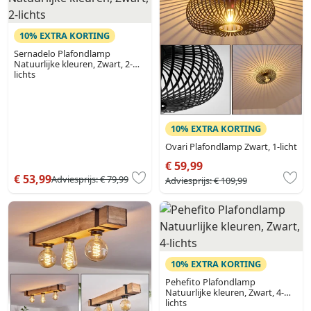
10% EXTRA KORTING
Sernadelo Plafondlamp
Natuurlijke kleuren, Zwart, 2-
lichts
10% EXTRA KORTING
Ovari Plafondlamp Zwart, 1-licht
€ 59,99
€ 53,99
Adviesprijs:
€ 79,99
Adviesprijs:
€ 109,99
10% EXTRA KORTING
Pehefito Plafondlamp
Natuurlijke kleuren, Zwart, 4-
lichts