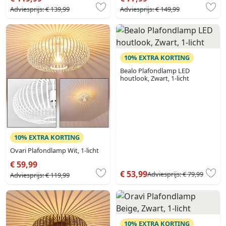
Adviesprijs:
€ 139,99
Adviesprijs:
€ 149,99
10% EXTRA KORTING
Bealo Plafondlamp LED
houtlook, Zwart, 1-licht
10% EXTRA KORTING
Ovari Plafondlamp Wit, 1-licht
€ 59,99
€ 53,99
Adviesprijs:
€ 79,99
Adviesprijs:
€ 119,99
10% EXTRA KORTING