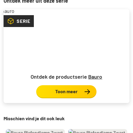
Ontdek meer uit deze serie
SERIE
Ontdek de productserie
Bauro
Toon meer
Misschien vind je dit ook leuk