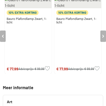
10% EXTRA KORTING
10% EXTRA KORTING
Bauro Plafondlamp Zwart, 1-
Bauro Plafondlamp Zwart, 1-
licht
licht
€ 77,99
€ 77,99
Adviesprijs:
€ 99,99
Adviesprijs:
€ 99,99
Meer informatie
Art