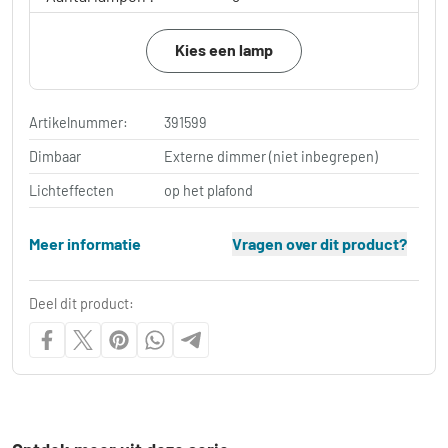
Kies een lamp
Artikelnummer:
391599
Dimbaar
Externe dimmer (niet inbegrepen)
Lichteffecten
op het plafond
Meer informatie
Vragen over dit product?
Deel dit product: