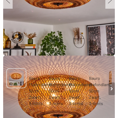
Bauro Plafondlamp 50cm Zwart, 3-lichts