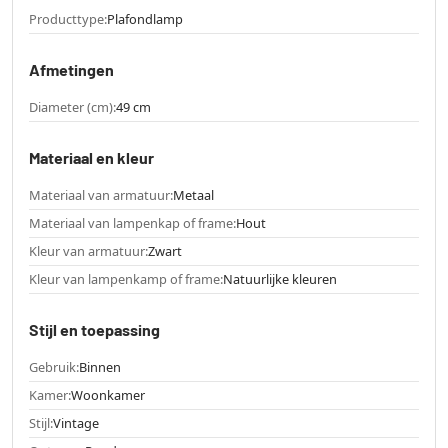
Producttype:
Plafondlamp
Afmetingen
Diameter (cm):
49 cm
Materiaal en kleur
Materiaal van armatuur:
Metaal
Materiaal van lampenkap of frame:
Hout
Kleur van armatuur:
Zwart
Kleur van lampenkamp of frame:
Natuurlijke kleuren
Stijl en toepassing
Gebruik:
Binnen
Kamer:
Woonkamer
Stijl:
Vintage