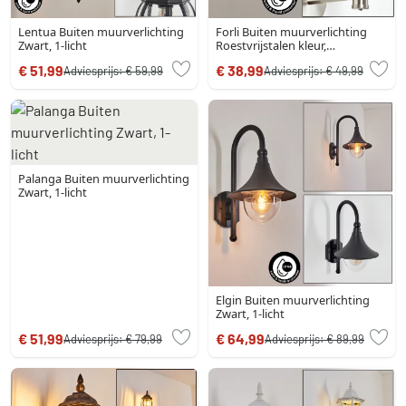
Lentua Buiten muurverlichting
Forli Buiten muurverlichting
Zwart, 1-licht
Roestvrijstalen kleur,
Transparant, Helder, 1-licht
€ 51,99
€ 38,99
Adviesprijs:
€ 59,99
Adviesprijs:
€ 49,99
Palanga Buiten muurverlichting
Zwart, 1-licht
Elgin Buiten muurverlichting
Zwart, 1-licht
€ 51,99
€ 64,99
Adviesprijs:
€ 79,99
Adviesprijs:
€ 89,99