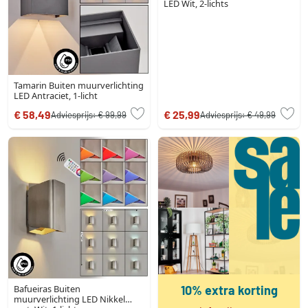
LED Wit, 2-lichts
Tamarin Buiten muurverlichting
LED Antraciet, 1-licht
€ 58,49
€ 25,99
Adviesprijs:
€ 99,99
Adviesprijs:
€ 49,99
Bafueiras Buiten
10% extra korting
muurverlichting LED Nikkel