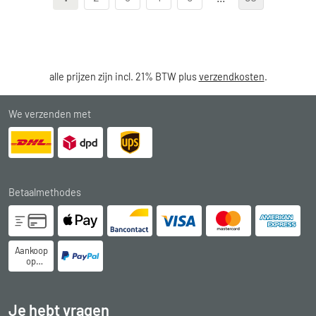
alle prijzen zijn incl. 21% BTW plus
verzendkosten
.
We verzenden met
Betaalmethodes
Aankoop
op
rekening
Je hebt vragen