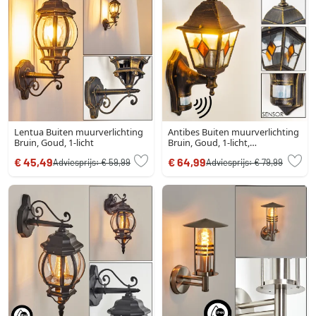
Lentua Buiten muurverlichting
Antibes Buiten muurverlichting
Bruin, Goud, 1-licht
Bruin, Goud, 1-licht,
Bewegingsmelder
€ 45,49
€ 64,99
Adviesprijs:
€ 59,99
Adviesprijs:
€ 79,99