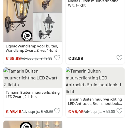
Naofe Buiten muurverlichting
Wit, 1-licht
Lignac Wandlamp voor buiten,
Wandlamp Zwart, Zilver, 1-licht
€ 38,99
€ 38,99
Adviesprijs:
€ 49,99
Tamarin Buiten muurverlichting
LED Zwart, 2-lichts
Tamarin Buiten muurverlichting
LED Antraciet, Bruin, houtlook,
1-licht
€ 45,49
€ 45,49
Adviesprijs:
€ 49,99
Adviesprijs:
€ 59,99