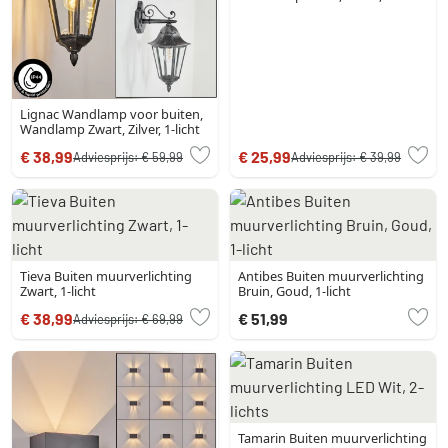
Lignac Wandlamp voor buiten,
Wandlamp Zwart, Zilver, 1-licht
€ 38,99
€ 25,99
Adviesprijs:
€ 59,99
Adviesprijs:
€ 39,99
Tieva Buiten muurverlichting
Antibes Buiten muurverlichting
Zwart, 1-licht
Bruin, Goud, 1-licht
€ 38,99
€ 51,99
Adviesprijs:
€ 69,99
Tamarin Buiten muurverlichting