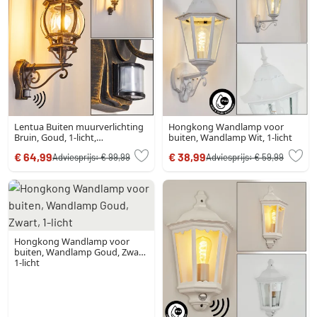
Lentua Buiten muurverlichting
Hongkong Wandlamp voor
Bruin, Goud, 1-licht,
buiten, Wandlamp Wit, 1-licht
Bewegingsmelder
€ 64,99
€ 38,99
Adviesprijs:
€ 99,99
Adviesprijs:
€ 59,99
Hongkong Wandlamp voor
buiten, Wandlamp Goud, Zwart,
1-licht