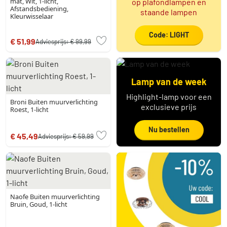
mat, Wit, 1-licht,
op plafondlampen en
Afstandsbediening,
staande lampen
Kleurwisselaar
Code: LIGHT
€ 51,99
Adviesprijs:
€ 99,99
Lamp van de week
Highlight-lamp voor een
Broni Buiten muurverlichting
exclusieve prijs
Roest, 1-licht
Nu bestellen
€ 45,49
Adviesprijs:
€ 59,99
Naofe Buiten muurverlichting
Bruin, Goud, 1-licht