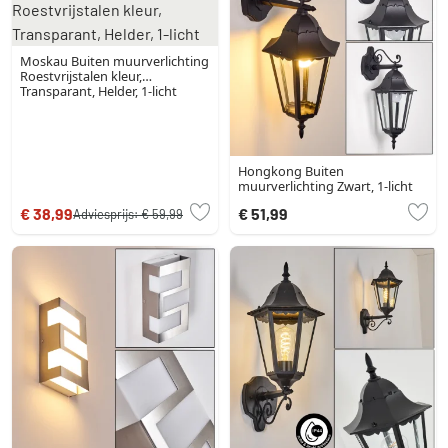
Moskau Buiten muurverlichting
Roestvrijstalen kleur,
Transparant, Helder, 1-licht
Hongkong Buiten
muurverlichting Zwart, 1-licht
€ 38,99
€ 51,99
Adviesprijs:
€ 59,99