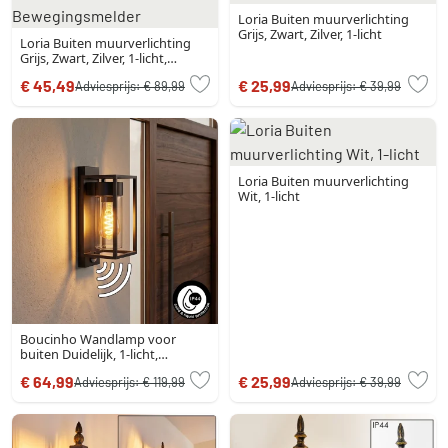
Loria Buiten muurverlichting
Grijs, Zwart, Zilver, 1-licht
Loria Buiten muurverlichting
Grijs, Zwart, Zilver, 1-licht,
Bewegingsmelder
€ 45,49
€ 25,99
Adviesprijs:
€ 89,99
Adviesprijs:
€ 39,99
Loria Buiten muurverlichting
Wit, 1-licht
Boucinho Wandlamp voor
buiten Duidelijk, 1-licht,
Bewegingsmelder
€ 64,99
€ 25,99
Adviesprijs:
€ 119,99
Adviesprijs:
€ 39,99