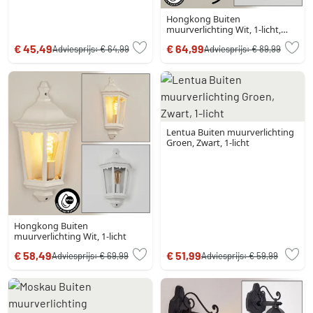
Hongkong Buiten
muurverlichting Wit, 1-licht,
Bewegingsmelder
€ 45,49
€ 64,99
Adviesprijs:
€ 64,99
Adviesprijs:
€ 89,99
Lentua Buiten muurverlichting
Groen, Zwart, 1-licht
Hongkong Buiten
muurverlichting Wit, 1-licht
€ 58,49
€ 51,99
Adviesprijs:
€ 69,99
Adviesprijs:
€ 59,99