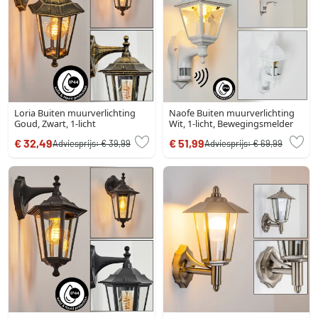
Loria Buiten muurverlichting
Naofe Buiten muurverlichting
Goud, Zwart, 1-licht
Wit, 1-licht, Bewegingsmelder
€ 32,49
€ 51,99
Adviesprijs:
€ 39,99
Adviesprijs:
€ 69,99