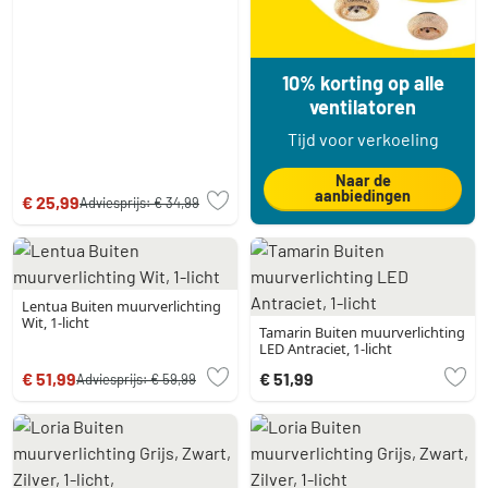
10% korting op alle
ventilatoren
Tijd voor verkoeling
Naar de
aanbiedingen
€ 25,99
Adviesprijs:
€ 34,99
Lentua Buiten muurverlichting
Wit, 1-licht
Tamarin Buiten muurverlichting
LED Antraciet, 1-licht
€ 51,99
€ 51,99
Adviesprijs:
€ 59,99