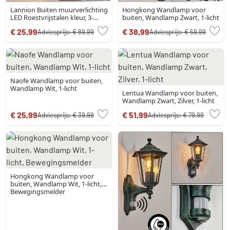
Lannion Buiten muurverlichting
Hongkong Wandlamp voor
LED Roestvrijstalen kleur, 3-
buiten, Wandlamp Zwart, 1-licht
lichts
€ 25,99
€ 38,99
Adviesprijs:
€ 89,99
Adviesprijs:
€ 59,99
Naofe Wandlamp voor buiten,
Wandlamp Wit, 1-licht
Lentua Wandlamp voor buiten,
Wandlamp Zwart, Zilver, 1-licht
€ 25,99
€ 51,99
Adviesprijs:
€ 39,99
Adviesprijs:
€ 79,99
Hongkong Wandlamp voor
buiten, Wandlamp Wit, 1-licht,
Bewegingsmelder