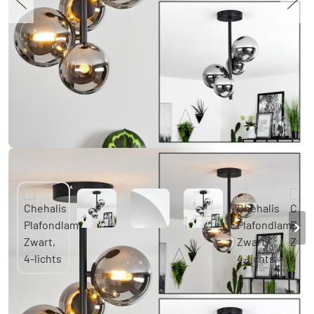
Chehalis Plafondlamp Zwart, 4-lichts