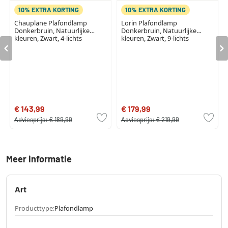
10% EXTRA KORTING
10% EXTRA KORTING
Chauplane Plafondlamp
Lorin Plafondlamp
Donkerbruin, Natuurlijke
Donkerbruin, Natuurlijke
kleuren, Zwart, 4-lichts
kleuren, Zwart, 9-lichts
€ 143,99
€ 179,99
Adviesprijs:
€ 189,99
Adviesprijs:
€ 219,99
Meer informatie
Art
Producttype:
Plafondlamp