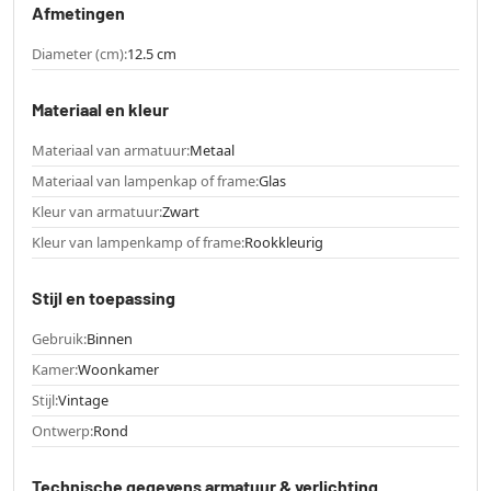
Afmetingen
Diameter (cm):
12.5 cm
Materiaal en kleur
Materiaal van armatuur:
Metaal
Materiaal van lampenkap of frame:
Glas
Kleur van armatuur:
Zwart
Kleur van lampenkamp of frame:
Rookkleurig
Stijl en toepassing
Gebruik:
Binnen
Kamer:
Woonkamer
Stijl:
Vintage
Ontwerp:
Rond
Technische gegevens armatuur & verlichting