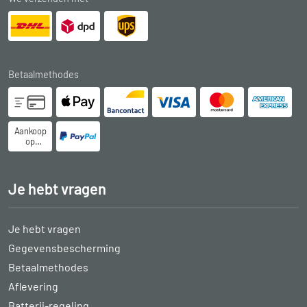
Betaalmethodes
Aankoop
op
rekening
Je hebt vragen
Je hebt vragen
Gegevensbescherming
Betaalmethodes
Aflevering
Batterij-regeling