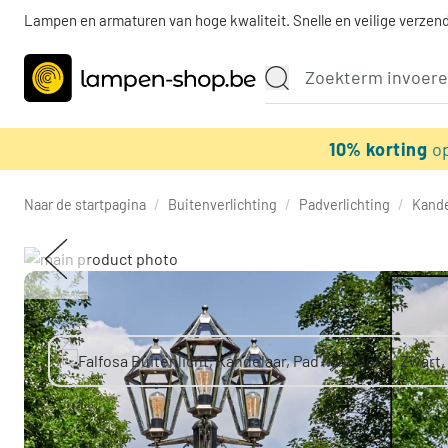
Lampen en armaturen van hoge kwaliteit. Snelle en veilige verzend
10% korting
o
Naar de startpagina
/
Buitenverlichting
/
Padverlichting
/
Kande