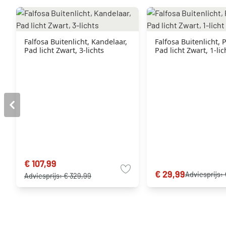
Falfosa Buitenlicht, Kandelaar,
Falfosa Buitenlicht, Pl
Pad licht Zwart, 3-lichts
Pad licht Zwart, 1-lic
€ 107,99
€ 29,99
Adviesprijs:
Adviesprijs:
€ 329,99