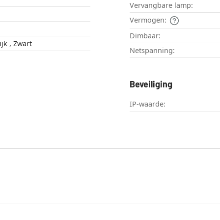
Vervangbare lamp:
Vermogen:
Dimbaar:
Goud , Duidelijk , Zwart
Netspanning:
Beveiliging
IP-waarde: