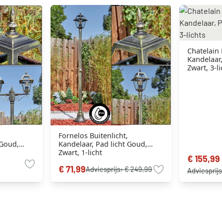
Chatelain 
Kandelaar,
Zwart, 3-li
Fornelos Buitenlicht,
 Goud,
Kandelaar, Pad licht Goud,
Zwart, 1-licht
€ 155,99
€ 71,99
Adviesprijs:
€ 249,99
Adviesprij