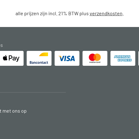
alle prijzen zijn incl. 21% BTW plus
verzendkosten
.
es
 met ons op