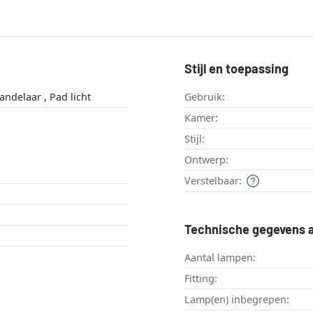
Stijl en toepassing
Buitenlicht , Kandelaar , Pad licht
Gebruik:
Kamer:
Stijl:
Ontwerp:
Verstelbaar:
Technische gegevens a
Aantal lampen:
Fitting:
Lamp(en) inbegrepen: