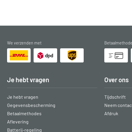
We verzenden met
Betaalmethod
Je hebt vragen
Over ons
Je hebt vragen
Tijdschrift
Gegevensbescherming
Neem contact
Betaalmethodes
Afdruk
Aflevering
Batterij-regeling