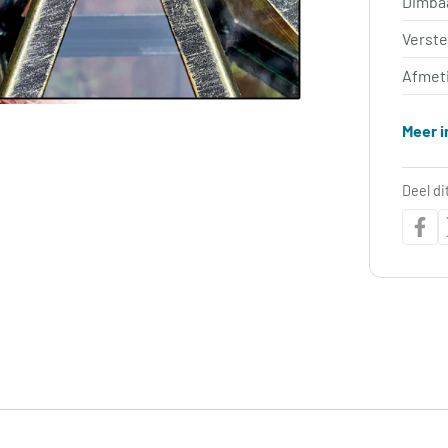
Dimba
Verst
Afmet
Meer i
Deel di