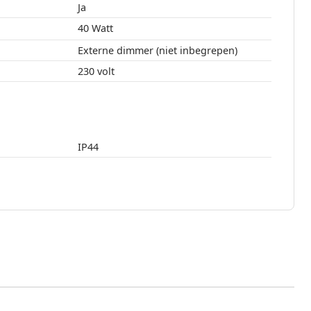
Ja
40 Watt
Externe dimmer (niet inbegrepen)
230 volt
IP44