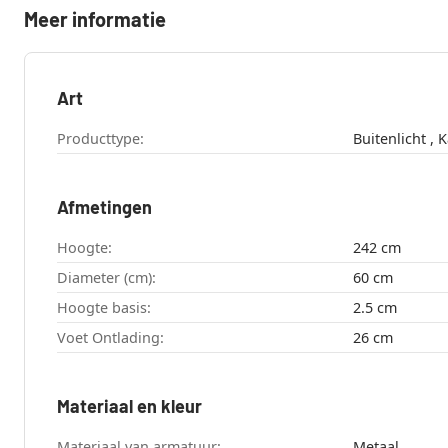
Meer informatie
Art
Producttype:
Afmetingen
Hoogte:
242 cm
Diameter (cm):
60 cm
Hoogte basis:
2.5 cm
Voet Ontlading:
26 cm
Materiaal en kleur
Materiaal van armatuur:
Metaal