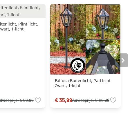
tenlicht, Plint licht,
wart, 1-licht
Falfosa Buitenlicht, Pad licht
Zwart, 1-licht
€ 35,99
dviesprijs:
€ 99,99
Adviesprijs:
€ 119,99