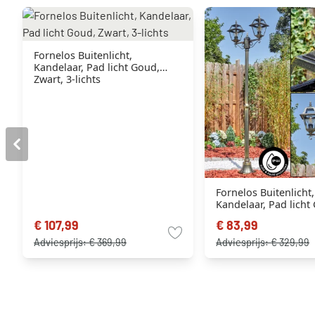
Fornelos Buitenlicht,
Kandelaar, Pad licht Goud,
Zwart, 3-lichts
Fornelos Buitenlicht,
Kandelaar, Pad licht
Zwart, 2-lichts
€ 107,99
€ 83,99
Adviesprijs:
€ 369,99
Adviesprijs:
€ 329,99