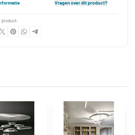
nformatie
Vragen over dit product?
t product: