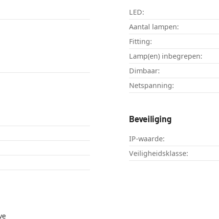
LED:
Aantal lampen:
Fitting:
Lamp(en) inbegrepen:
Dimbaar:
Netspanning:
Beveiliging
IP-waarde:
Veiligheidsklasse:
ve