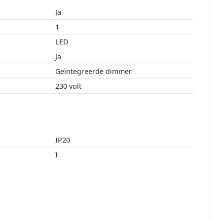
Ja
1
LED
Ja
Geïntegreerde dimmer
230 volt
IP20
I