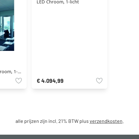
LED Chroom, 1-licht
room, 1-
€ 4.094,99
alle prijzen zijn incl. 21% BTW plus
verzendkosten
.