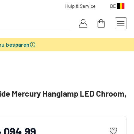
Hulp & Service
BE
nu besparen
ide Mercury Hanglamp LED Chroom,
4.094,99