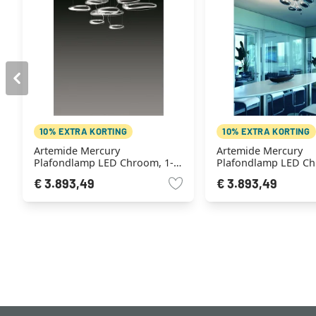
10% EXTRA KORTING
10% EXTRA KORTING
Artemide Mercury
Artemide Mercury
Plafondlamp LED Chroom, 1-
Plafondlamp LED Ch
licht
licht
€ 3.893,49
€ 3.893,49