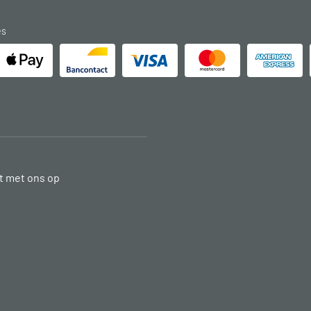
es
 met ons op