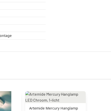
montage
Artemide Mercury Hanglamp