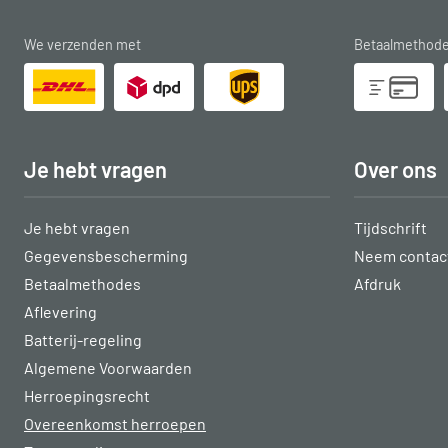
We verzenden met
Betaalmethod
Je hebt vragen
Over ons
Je hebt vragen
Tijdschrift
Gegevensbescherming
Neem contact
Betaalmethodes
Afdruk
Aflevering
Batterij-regeling
Algemene Voorwaarden
Herroepingsrecht
Overeenkomst herroepen