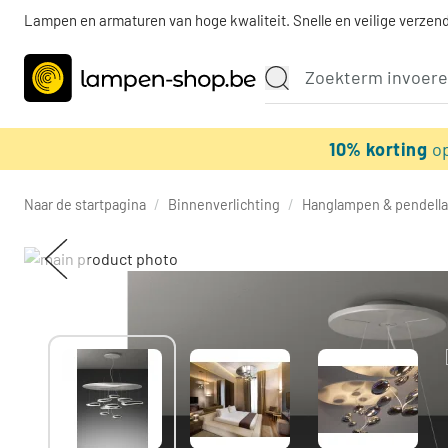
Lampen en armaturen van hoge kwaliteit. Snelle en veilige verzend
10% korting
o
Naar de startpagina
/
Binnenverlichting
/
Hanglampen & pendell