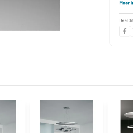
Meer i
Deel di