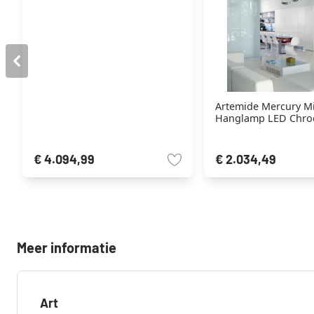
Artemide Mercury M
Hanglamp LED Chroo
€ 4.094,99
€ 2.034,49
Meer informatie
Art