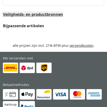
Veiligheids- en productbronnen
Bijpassende artikelen
alle prijzen zijn incl. 21% BTW plus
verzendkosten
.
We verzenden met
Betaalmethodes
Aankoop