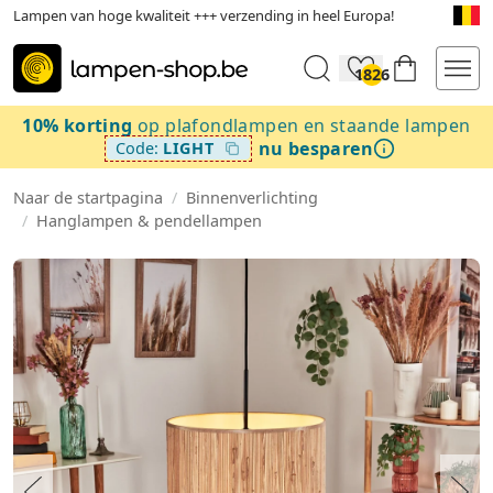
Lampen van hoge kwaliteit +++ verzending in heel Europa!
1826
10% korting
op plafondlampen en staande lampen
nu besparen
Code:
LIGHT
Naar de startpagina
/
Binnenverlichting
/
Hanglampen & pendellampen