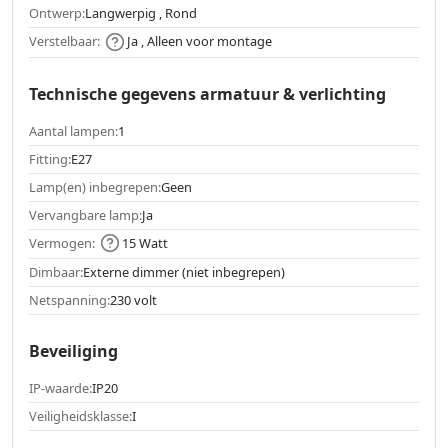
Ontwerp:
Langwerpig , Rond
Verstelbaar:
Ja , Alleen voor montage
Technische gegevens armatuur & verlichting
Aantal lampen:
1
Fitting:
E27
Lamp(en) inbegrepen:
Geen
Vervangbare lamp:
Ja
Vermogen:
15 Watt
Dimbaar:
Externe dimmer (niet inbegrepen)
Netspanning:
230 volt
Beveiliging
IP-waarde:
IP20
Veiligheidsklasse:
I