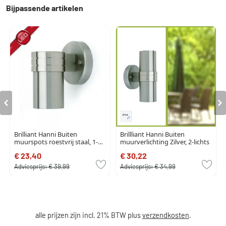
Bijpassende artikelen
Brilliant Hanni Buiten
Brillliant Hanni Buiten
muurspots roestvrij staal, 1-
muurverlichting Zilver, 2-lichts
licht
€ 23,40
€ 30,22
Adviesprijs:
€ 39,99
Adviesprijs:
€ 34,99
alle prijzen zijn incl. 21% BTW plus
verzendkosten
.