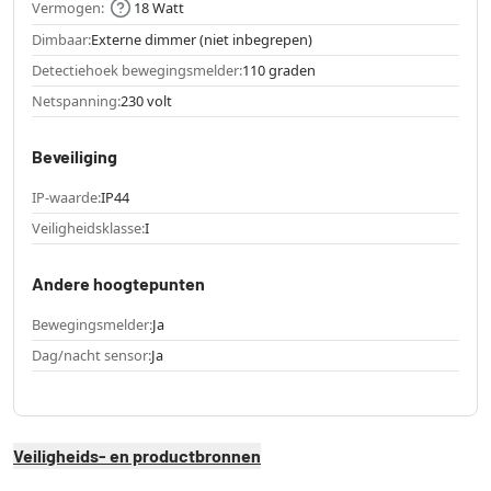
Vermogen:
18 Watt
Dimbaar:
Externe dimmer (niet inbegrepen)
Detectiehoek bewegingsmelder:
110 graden
Netspanning:
230 volt
Beveiliging
IP-waarde:
IP44
Veiligheidsklasse:
I
Andere hoogtepunten
Bewegingsmelder:
Ja
Dag/nacht sensor:
Ja
Veiligheids- en productbronnen