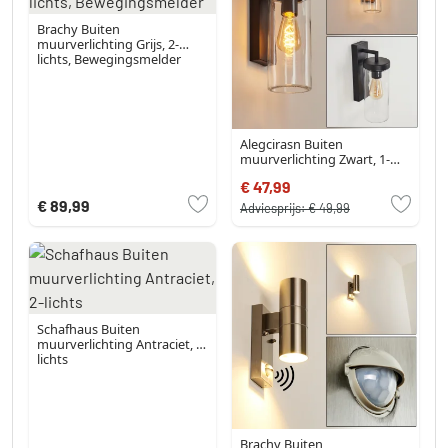
Brachy Buiten
muurverlichting Grijs, 2-
lichts, Bewegingsmelder
Alegcirasn Buiten
muurverlichting Zwart, 1-
licht
€ 47,99
€ 89,99
Adviesprijs:
€ 49,99
Schafhaus Buiten
muurverlichting Antraciet, 2-
lichts
Brachy Buiten