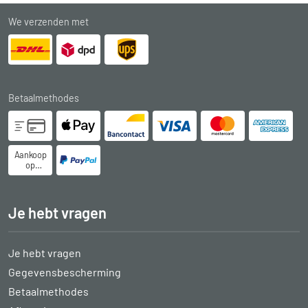
We verzenden met
Betaalmethodes
Aankoop
op
rekening
Je hebt vragen
Je hebt vragen
Gegevensbescherming
Betaalmethodes