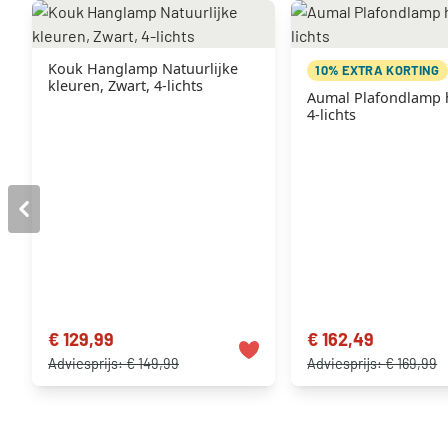
Kouk Hanglamp Natuurlijke
10% EXTRA KORTING
kleuren, Zwart, 4-lichts
Aumal Plafondlamp 
4-lichts
€ 129,99
€ 162,49
Adviesprijs:
€ 149,99
Adviesprijs:
€ 169,99