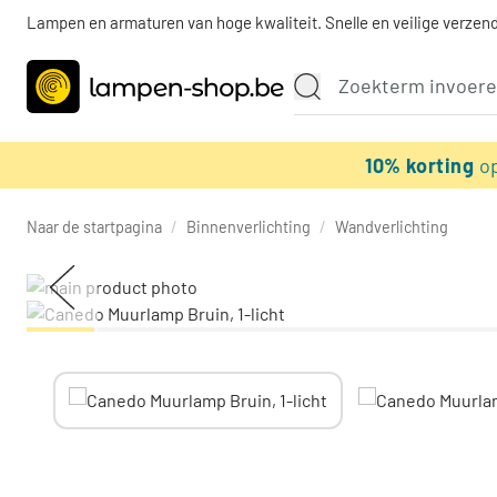
Lampen en armaturen van hoge kwaliteit. Snelle en veilige verzend
10% korting
o
Naar de startpagina
/
Binnenverlichting
/
Wandverlichting