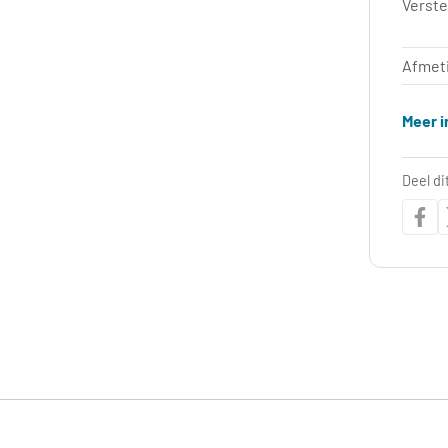
Verst
Afmet
Meer i
Deel di