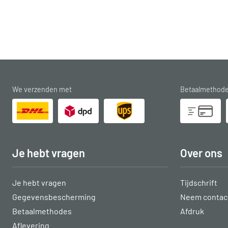
We verzenden met
Betaalmethod
Je hebt vragen
Over ons
Je hebt vragen
Tijdschrift
Gegevensbescherming
Neem contact
Betaalmethodes
Afdruk
Aflevering