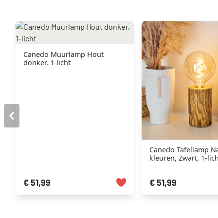
Canedo Muurlamp Hout
donker, 1-licht
Canedo Tafellamp Na
kleuren, Zwart, 1-lic
€ 51,99
€ 51,99