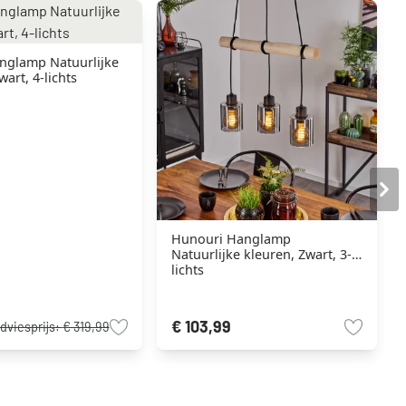
nglamp Natuurlijke
wart, 4-lichts
Hunouri Hanglamp
Natuurlijke kleuren, Zwart, 3-
lichts
€ 103,99
dviesprijs:
€ 319,99