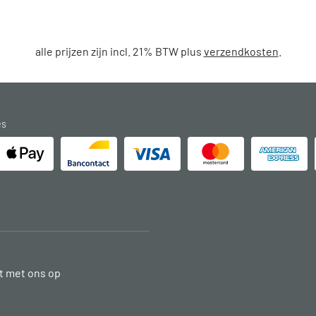
alle prijzen zijn incl. 21% BTW plus
verzendkosten
.
es
 met ons op