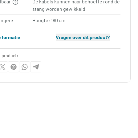
elbaar
De kabels kunnen naar behoefte rond de
stang worden gewikkeld
ingen:
Hoogte: 180 cm
nformatie
Vragen over dit product?
t product: