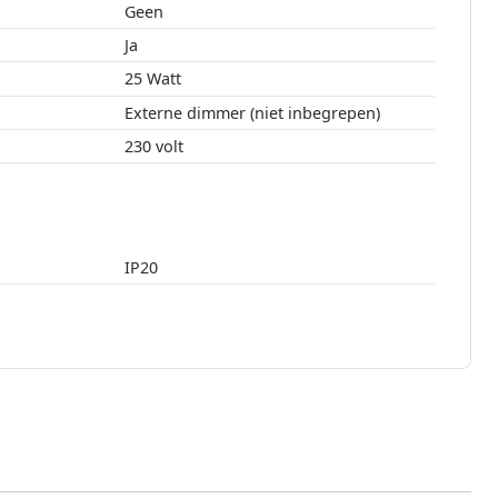
Geen
Ja
25 Watt
Externe dimmer (niet inbegrepen)
230 volt
IP20