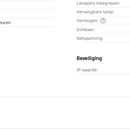
Lamp(en) inbegrepen:
Vervangbare lamp:
Vermogen:
leuren
Dimbaar:
Netspanning:
Beveiliging
IP-waarde: