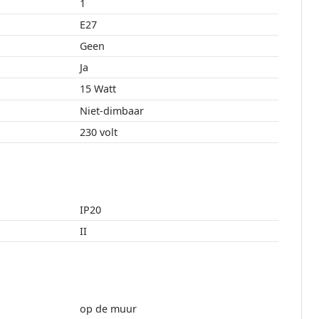
1
E27
Geen
Ja
15 Watt
Niet-dimbaar
230 volt
IP20
II
op de muur