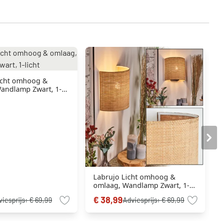
icht omhoog &
andlamp Zwart, 1-
Labrujo Licht omhoog &
omlaag, Wandlamp Zwart, 1-
licht
€ 38,99
viesprijs:
€ 69,99
Adviesprijs:
€ 69,99