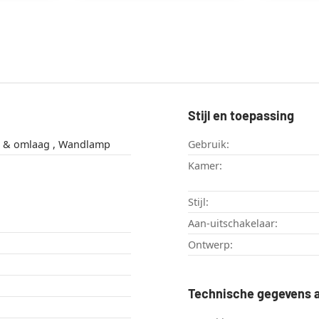
Stijl en toepassing
Licht omhoog & omlaag , Wandlamp
Gebruik:
Kamer:
Stijl:
Aan-uitschakelaar:
Ontwerp:
Technische gegevens a