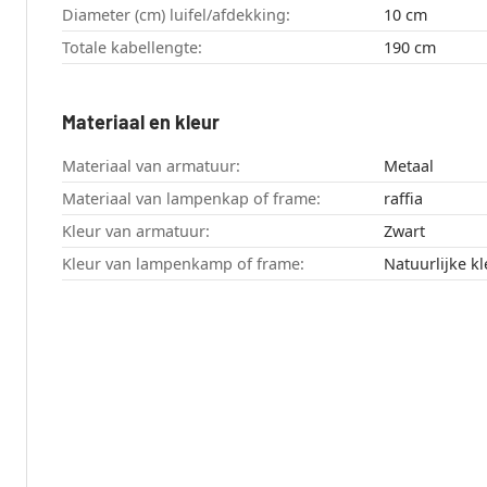
Diameter (cm) luifel/afdekking:
10 cm
Totale kabellengte:
190 cm
Materiaal en kleur
Materiaal van armatuur:
Metaal
Materiaal van lampenkap of frame:
raffia
Kleur van armatuur:
Zwart
Kleur van lampenkamp of frame:
Natuurlijke k