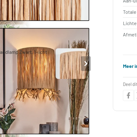
Aan-ui
Totale
Lichte
Afmet
Meer i
Deel di