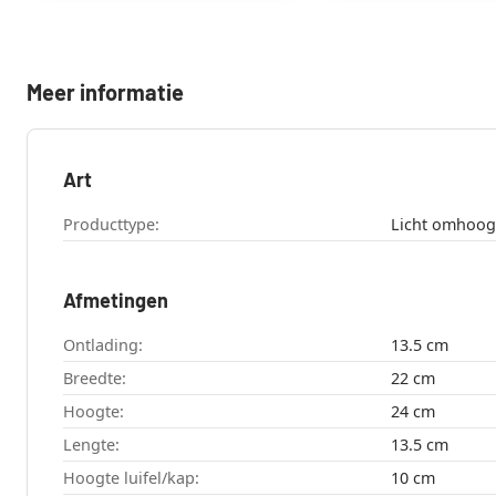
Meer informatie
Art
Producttype:
Afmetingen
Ontlading:
13.5 cm
Breedte:
22 cm
Hoogte:
24 cm
Lengte:
13.5 cm
Hoogte luifel/kap:
10 cm