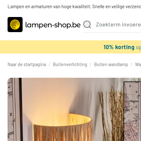
Lampen en armaturen van hoge kwaliteit. Snelle en veilige verzend
10% korting
o
Naar de startpagina
/
Buitenverlichting
/
Buiten wandlamp
/
Wa