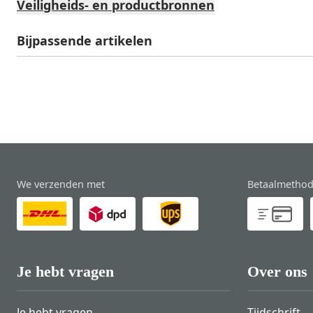
Veiligheids- en productbronnen
Bijpassende artikelen
We verzenden met
Betaalmetho
Je hebt vragen
Over ons
Je hebt vragen
Tijdschrift