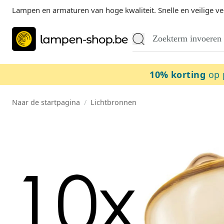
Lampen en armaturen van hoge kwaliteit. Snelle en veilige ve
10% korting
op 
Naar de startpagina
/
Lichtbronnen