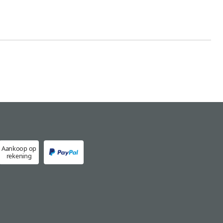
Aankoop op
rekening