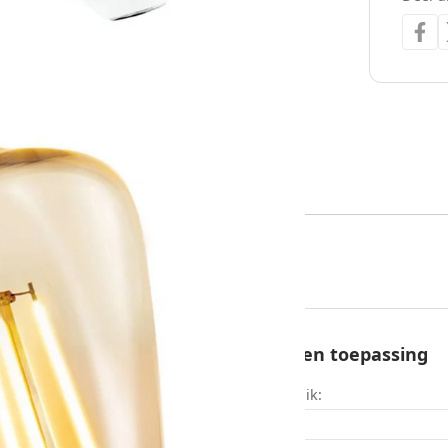
Stijl en toepassing
iddel
Gebruik:
Stijl: