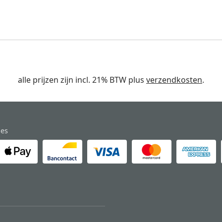
alle prijzen zijn incl. 21% BTW plus
verzendkosten
.
des