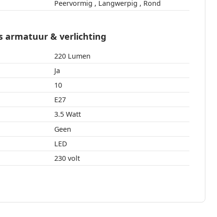
Peervormig , Langwerpig , Rond
 armatuur & verlichting
220 Lumen
Ja
10
E27
3.5 Watt
Geen
LED
230 volt