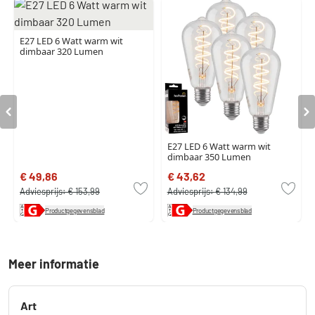
E27 LED 6 Watt warm wit
dimbaar 320 Lumen
E27 LED 6 Watt warm wit
dimbaar 350 Lumen
€ 49,86
€ 43,62
Adviesprijs:
€ 153,99
Adviesprijs:
€ 134,99
Productgegevensblad
Productgegevensblad
Meer informatie
Art