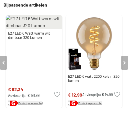
Bijpassende artikelen
E27 LED 6 Watt warm wit
dimbaar 320 Lumen
E27 LED 6 watt 2200 kelvin 320
lumen
€ 62,34
€ 12,99
Adviesprijs:
€ 14,99
Adviesprijs:
€ 191,99
Productgegevensblad
Productgegevensblad