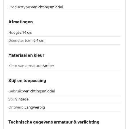
Producttype:
Verlichtingsmiddel
Afmetingen
Hoogte:
14 cm
Diameter (cm):
6.4 cm
Materiaal en kleur
Kleur van armatuur:
Amber
Stijl en toepassing
Gebruik:
Verlichtingsmiddel
Stijl:
Vintage
Ontwerp:
Langwerpig
Technische gegevens armatuur & verlichting