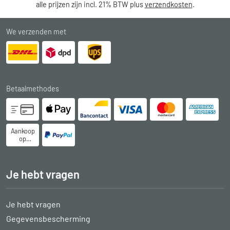
alle prijzen zijn incl. 21% BTW plus
verzendkosten
.
We verzenden met
Betaalmethodes
Aankoop
op
rekening
Je hebt vragen
Je hebt vragen
Gegevensbescherming