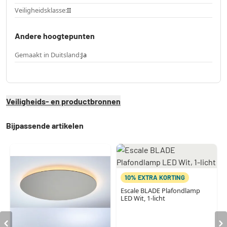
Veiligheidsklasse:
II
Andere hoogtepunten
Gemaakt in Duitsland:
Ja
Veiligheids- en productbronnen
Bijpassende artikelen
10% EXTRA KORTING
Escale BLADE Plafondlamp
LED Wit, 1-licht