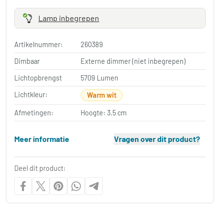
Lamp inbegrepen
Artikelnummer:
260389
Dimbaar
Externe dimmer (niet inbegrepen)
Lichtopbrengst
5709 Lumen
Lichtkleur:
Warm wit
Afmetingen:
Hoogte: 3.5 cm
Meer informatie
Vragen over dit product?
Deel dit product: