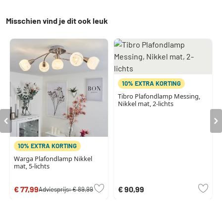
Misschien vind je dit ook leuk
10% EXTRA KORTING
Tibro Plafondlamp Messing,
Nikkel mat, 2-lichts
10% EXTRA KORTING
Warga Plafondlamp Nikkel
mat, 5-lichts
€ 77,99
€ 90,99
Adviesprijs:
€ 89,99