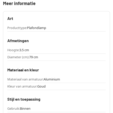
Meer informatie
Art
Producttype:
Plafondlamp
Afmetingen
Hoogte:
3.5 cm
Diameter (cm):
79 cm
Materiaal en kleur
Materiaal van armatuur:
Aluminium
Kleur van armatuur:
Goud
Stijl en toepassing
Gebruik:
Binnen