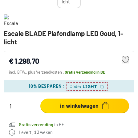
Escale BLADE Plafondlamp LED Goud, 1-
licht
€ 1.298,70
incl. BTW., plus
Verzendkosten
,
Gratis verzending
in BE
10% BESPAREN
:
LIGHT
Code:
in winkelwagen
Gratis verzending
in BE
Levertijd 3 weken