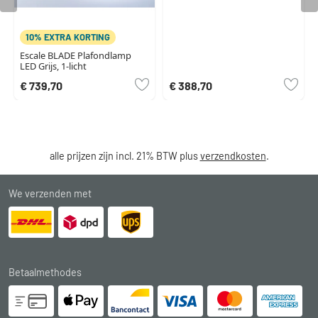
10% EXTRA KORTING
Escale BLADE Plafondlamp
LED Grijs, 1-licht
€ 739,70
€ 388,70
alle prijzen zijn incl. 21% BTW plus
verzendkosten
.
We verzenden met
Betaalmethodes