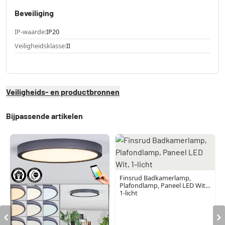
Beveiliging
IP-waarde:
IP20
Veiligheidsklasse:
II
Veiligheids- en productbronnen
Bijpassende artikelen
Finsrud Badkamerlamp,
Plafondlamp, Paneel LED Wit,
1-licht