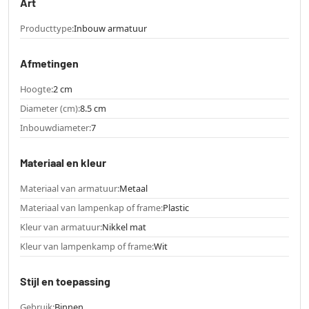
Art
Producttype:
Inbouw armatuur
Afmetingen
Hoogte:
2 cm
Diameter (cm):
8.5 cm
Inbouwdiameter:
7
Materiaal en kleur
Materiaal van armatuur:
Metaal
Materiaal van lampenkap of frame:
Plastic
Kleur van armatuur:
Nikkel mat
Kleur van lampenkamp of frame:
Wit
Stijl en toepassing
Gebruik:
Binnen