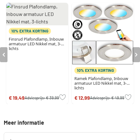
10% EXTRA KORTING
Finsrud Plafondlamp, Inbouw
armatuur LED Nikkel mat, 3-
lichts
10% EXTRA KORTING
Ramek Plafondlamp, Inbouw
armatuur LED Nikkel mat, 3-
lichts
€ 19,49
€ 12,99
Adviesprijs:
€ 39,99
Adviesprijs:
€ 49,99
Meer informatie