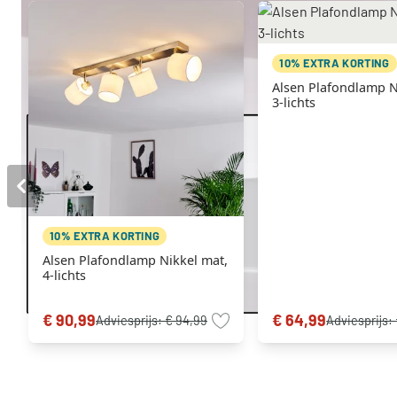
10% EXTRA KORTING
Alsen Plafondlamp N
3-lichts
10% EXTRA KORTING
Alsen Plafondlamp Nikkel mat,
4-lichts
€ 90,99
€ 64,99
Adviesprijs:
€ 94,99
Adviesprijs: