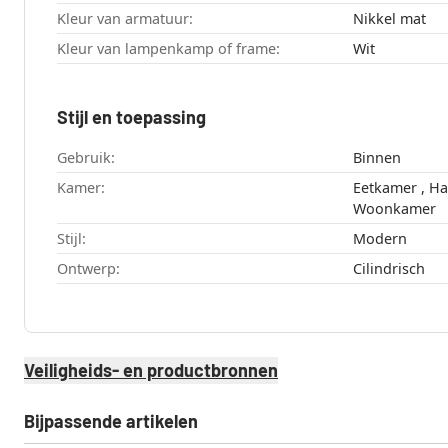
Kleur van armatuur:
Nikkel mat
Kleur van lampenkamp of frame:
Wit
Stijl en toepassing
Gebruik:
Binnen
Kamer:
Eetkamer , Hal , Keuken , Slaapkamer ,
Woonkamer
Stijl:
Modern
Ontwerp:
Cilindrisch
Veiligheids- en productbronnen
Bijpassende artikelen