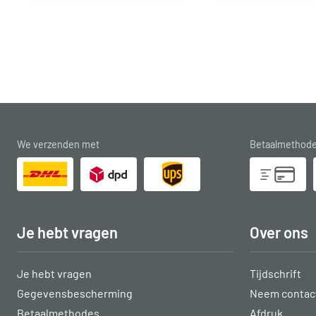
We verzenden met
Betaalmethod
Je hebt vragen
Over ons
Je hebt vragen
Tijdschrift
Gegevensbescherming
Neem contact
Betaalmethodes
Afdruk