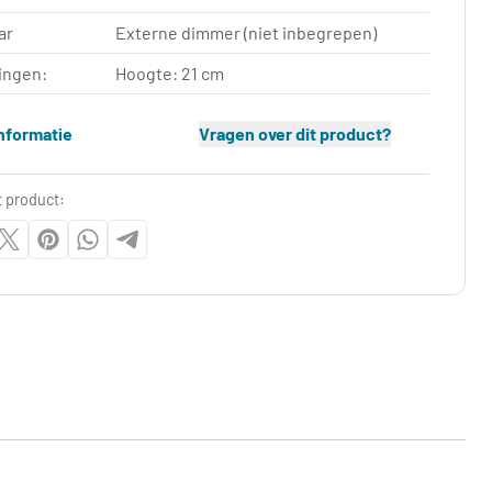
ar
Externe dimmer (niet inbegrepen)
ingen:
Hoogte: 21 cm
nformatie
Vragen over dit product?
t product: