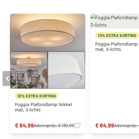
10% EXTRA KORTING
Foggia Plafondlamp 
mat, 3-lichts
10% EXTRA KORTING
Foggia Plafondlamp Nikkel
mat, 3-lichts
€ 64,99
€ 64,99
Adviesprijs:
€ 139,99
Adviesprijs: