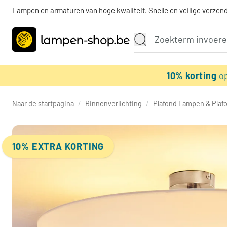
Lampen en armaturen van hoge kwaliteit. Snelle en veilige verzend
10% korting
o
Naar de startpagina
/
Binnenverlichting
/
Plafond Lampen & Plaf
10% EXTRA KORTING