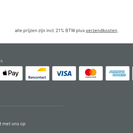
alle prijzen zijn incl. 21% BTW plus
verzendkosten
.
es
 met ons op