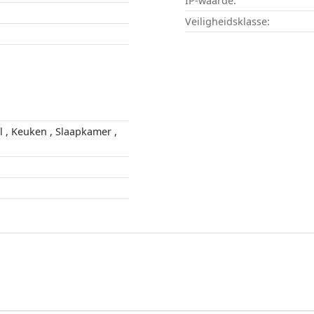
IP-waarde:
Veiligheidsklasse: