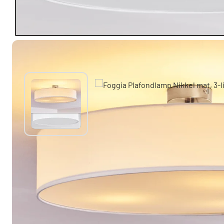
Misschien vind je dit ook leuk