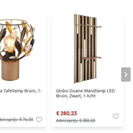
 Tafellamp Bruin, 1-
Globo Duane Wandlamp LED
Bruin, Zwart, 1-licht
€ 260,23
viesprijs:
€ 74,99
Adviesprijs:
€ 359,99