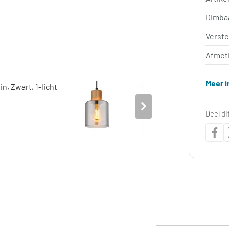
Dimba
Verst
Afmet
Meer i
Deel di