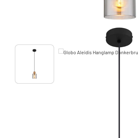
Misschien vind je dit ook leuk