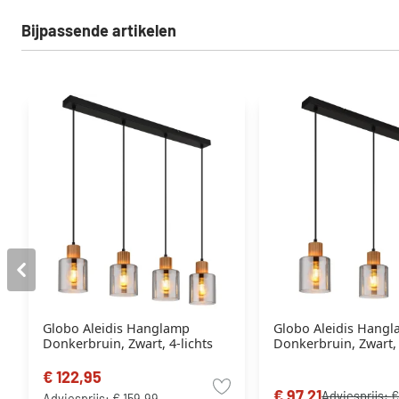
Bijpassende artikelen
Globo Aleidis Hanglamp
Globo Aleidis Hang
Donkerbruin, Zwart, 4-lichts
Donkerbruin, Zwart, 
€ 122,95
€ 97,21
Adviesprijs:
€
Adviesprijs:
€ 159,99