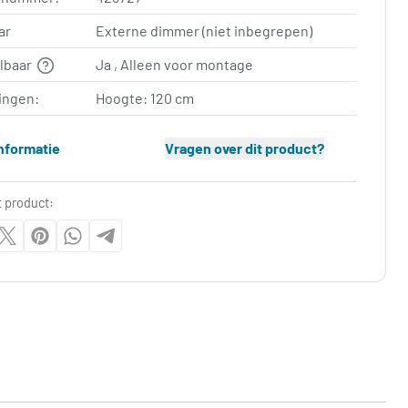
ar
Externe dimmer (niet inbegrepen)
elbaar
Ja , Alleen voor montage
ingen:
Hoogte: 120 cm
nformatie
Vragen over dit product?
t product: