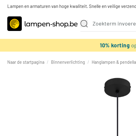
Lampen en armaturen van hoge kwaliteit. Snelle en veilige verzend
10% korting
o
Naar de startpagina
/
Binnenverlichting
/
Hanglampen & pendell