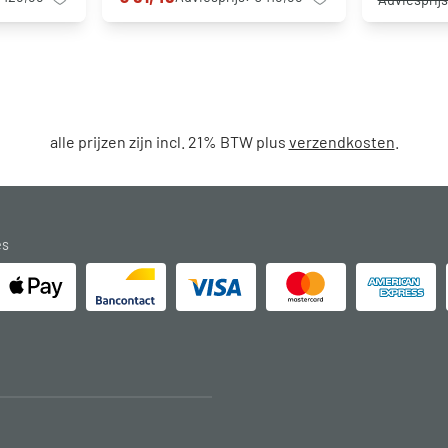
alle prijzen zijn incl. 21% BTW plus
verzendkosten
.
es