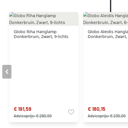
Globo Riha Hanglamp
Globo Aleidis Hang
Donkerbruin, Zwart, 9-lichts
Donkerbruin, Zwart, 
€ 191,59
€ 180,15
Adviesprijs:
€ 269,99
Adviesprijs:
€ 239,99