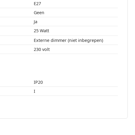
E27
Geen
Ja
25 Watt
Externe dimmer (niet inbegrepen)
230 volt
IP20
I