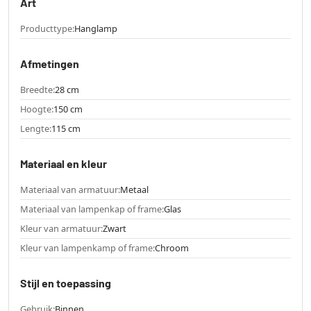
Art
Producttype:
Hanglamp
Afmetingen
Breedte:
28 cm
Hoogte:
150 cm
Lengte:
115 cm
Materiaal en kleur
Materiaal van armatuur:
Metaal
Materiaal van lampenkap of frame:
Glas
Kleur van armatuur:
Zwart
Kleur van lampenkamp of frame:
Chroom
Stijl en toepassing
Gebruik:
Binnen