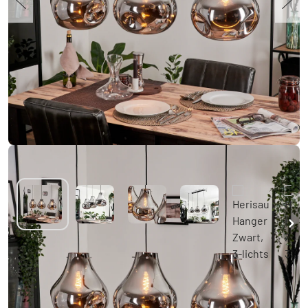
Herisau Hanger Zwart, 3-lichts