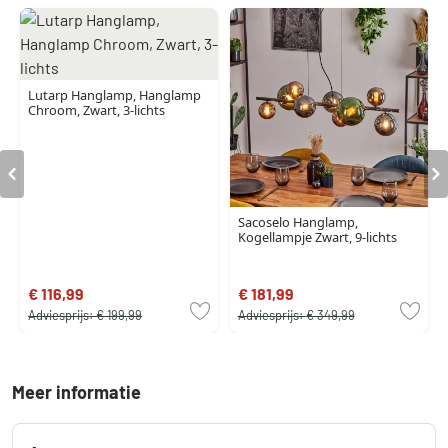
Lutarp Hanglamp, Hanglamp
Chroom, Zwart, 3-lichts
Sacoselo Hanglamp,
Kogellampje Zwart, 9-lichts
€ 116,99
€ 181,99
Adviesprijs:
€ 199,99
Adviesprijs:
€ 349,99
Meer informatie