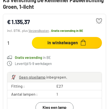
Groen, 1-licht
€ 1.135,37
incl. BTW., plus
Verzendkosten
,
Gratis verzending
in BE
in winkelwagen
Gratis verzending
in BE
Levertijd 5-9 werkdagen
Geen gloeilamp
inbegrepen.
Fitting :
E27
Aantal lampen :
1
Kies een lamp