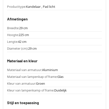
Producttype:
Kandelaar , Pad licht
Afmetingen
Breedte:
29 cm
Hoogte:
225 cm
Lengte:
42 cm
Diameter (cm):
29 cm
Materiaal en kleur
Materiaal van armatuur:
Aluminium
Materiaal van lampenkap of frame:
Glas
Kleur van armatuur:
Groen
Kleur van lampenkamp of frame:
Duidelijk
Stijl en toepassing