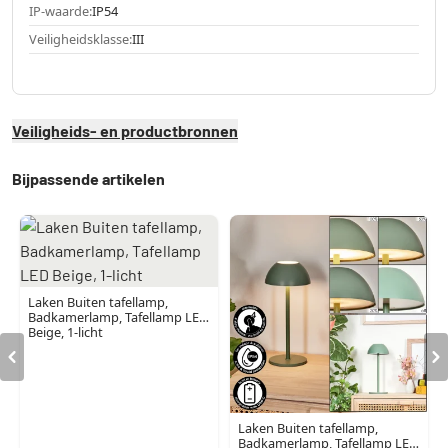
IP-waarde:
IP54
Veiligheidsklasse:
III
Veiligheids- en productbronnen
Bijpassende artikelen
Laken Buiten tafellamp,
Badkamerlamp, Tafellamp LED
Beige, 1-licht
Laken Buiten tafellamp,
Badkamerlamp, Tafellamp LED