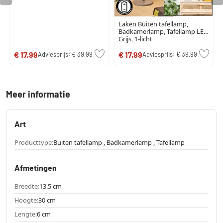
Laken Buiten tafellamp,
Badkamerlamp, Tafellamp LED
Grijs, 1-licht
€ 17,99
€ 17,99
Adviesprijs:
€ 39,99
Adviesprijs:
€ 39,99
Meer informatie
Art
Producttype:
Buiten tafellamp , Badkamerlamp , Tafellamp
Afmetingen
Breedte:
13.5 cm
Hoogte:
30 cm
Lengte:
6 cm