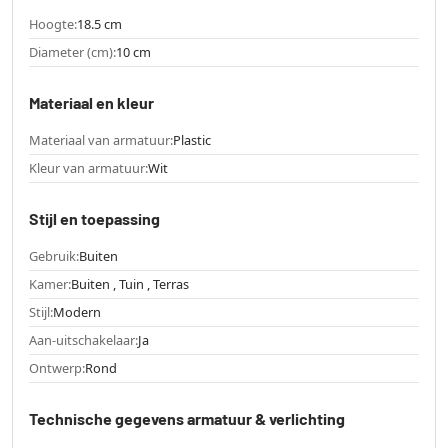
Hoogte:
18.5 cm
Diameter (cm):
10 cm
Materiaal en kleur
Materiaal van armatuur:
Plastic
Kleur van armatuur:
Wit
Stijl en toepassing
Gebruik:
Buiten
Kamer:
Buiten , Tuin , Terras
Stijl:
Modern
Aan-uitschakelaar:
Ja
Ontwerp:
Rond
Technische gegevens armatuur & verlichting