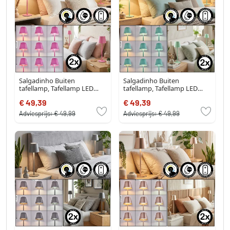
Salgadinho Buiten
Salgadinho Buiten
tafellamp, Tafellamp LED
tafellamp, Tafellamp LED
Roze, 1-licht
Groen, 1-licht
€ 49,39
€ 49,39
Adviesprijs:
€ 49,99
Adviesprijs:
€ 49,99