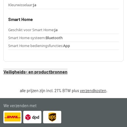
Kleurwisselaar:
Ja
Smart Home
Geschikt voor Smart Home:
Ja
Smart Home-systeem:
Bluetooth
Smart Home bedieningsfuncties:
App
Veiligheids- en productbronnen
alle prijzen zijn incl. 21% BTW plus
verzendkosten
.
We verzenden met