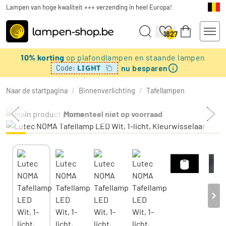
Lampen van hoge kwaliteit +++ verzending in heel Europa!
1827
10% korting
op plafondlampen en staande lampen
nu besparen
LIGHT
Code:
Naar de startpagina
/
Binnenverlichting
/
Tafellampen
Momenteel niet op voorraad