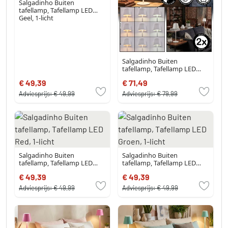
Salgadinho Buiten
tafellamp, Tafellamp LED
Geel, 1-licht
Salgadinho Buiten
tafellamp, Tafellamp LED
Wit, 1-licht
€ 49,39
€ 71,49
Adviesprijs:
€ 49,99
Adviesprijs:
€ 79,99
Salgadinho Buiten
Salgadinho Buiten
tafellamp, Tafellamp LED
tafellamp, Tafellamp LED
Red, 1-licht
Groen, 1-licht
€ 49,39
€ 49,39
Adviesprijs:
€ 49,99
Adviesprijs:
€ 49,99