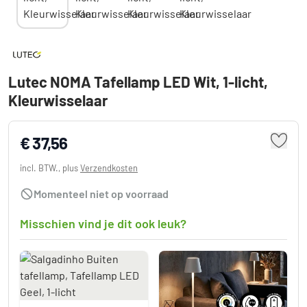
Lutec NOMA Tafellamp LED Wit, 1-licht,
Kleurwisselaar
€ 37,56
incl. BTW., plus
Verzendkosten
Momenteel niet op voorraad
Misschien vind je dit ook leuk?