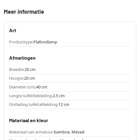
Meer informatie
Art
Producttype:
Plafondlamp
Afmetingen
Breedte:
20 cm
Hoogte:
20 cm
Diameter (cm):
40 cm
Lengte luifel/bekleding:
2.5 cm
Ontlading luifel/afdekking:
12 cm
Materiaal en kleur
Materiaal van armatuur:
bamboe, Metaal