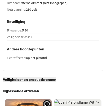
Dimbaar:
Externe dimmer (niet inbegrepen)
Netspanning:
230 volt
Beveiliging
IP-waarde:
IP20
Veiligheidsklasse:
I
Andere hoogtepunten
Lichteffecten:
op het plafond
Veiligheids- en productbronnen
Bijpassende artikelen