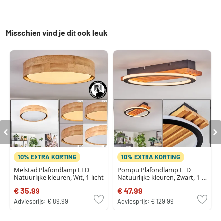
Misschien vind je dit ook leuk
10% EXTRA KORTING
10% EXTRA KORTING
Melstad Plafondlamp LED
Pompu Plafondlamp LED
Natuurlijke kleuren, Wit, 1-licht
Natuurlijke kleuren, Zwart, 1-
licht
€ 35,99
€ 47,99
Adviesprijs:
€ 89,99
Adviesprijs:
€ 129,99