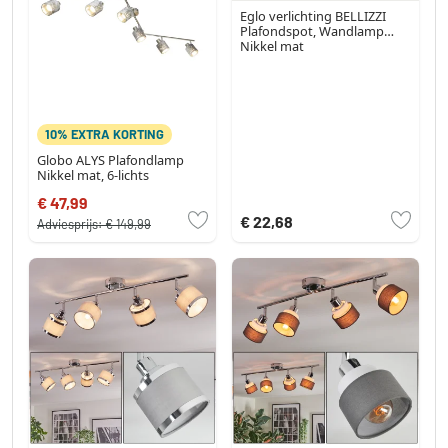
Eglo verlichting BELLIZZI
Plafondspot, Wandlamp
Nikkel mat
10% EXTRA KORTING
Globo ALYS Plafondlamp
Nikkel mat, 6-lichts
€ 47,99
€ 22,68
Adviesprijs:
€ 149,99