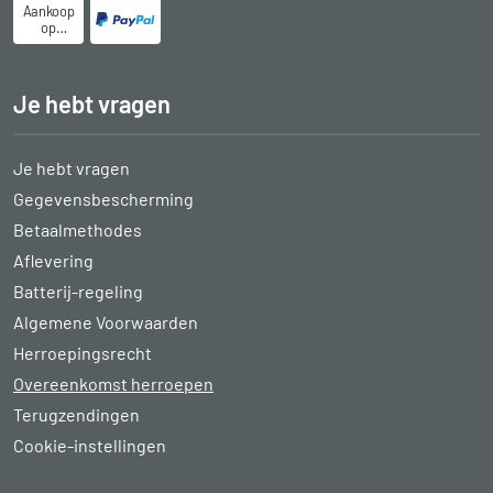
Aankoop
op
rekening
Je hebt vragen
Je hebt vragen
Gegevensbescherming
Betaalmethodes
Aflevering
Batterij-regeling
Algemene Voorwaarden
Herroepingsrecht
Overeenkomst herroepen
Terugzendingen
Cookie-instellingen