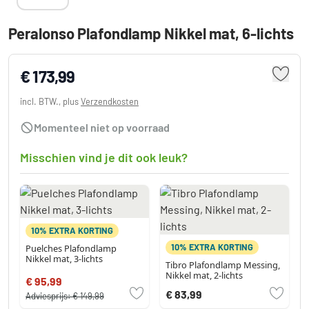
Peralonso Plafondlamp Nikkel mat, 6-lichts
€ 173,99
incl. BTW., plus
Verzendkosten
Momenteel niet op voorraad
Misschien vind je dit ook leuk?
10% EXTRA KORTING
10% EXTRA KORTING
Puelches Plafondlamp
Nikkel mat, 3-lichts
Tibro Plafondlamp Messing,
Nikkel mat, 2-lichts
€ 95,99
€ 83,99
Adviesprijs:
€ 149,99