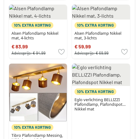
10% EXTRA KORTING
10% EXTRA KORTING
Alsen Plafondlamp Nikkel
Alsen Plafondlamp Nikkel
mat, 4-lichts
mat, 3-lichts
€ 83,99
€ 59,99
Adviesprijs:
€ 94,99
Adviesprijs:
€ 69,99
10% EXTRA KORTING
Eglo verlichting BELLIZZI
Plafondlamp, Plafondspot
Nikkel mat
10% EXTRA KORTING
Tibro Plafondlamp Messing,