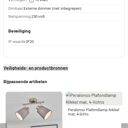
Dimbaar:
Externe dimmer (niet inbegrepen)
Netspanning:
230 volt
Beveiliging
IP-waarde:
IP20
Veiligheids- en productbronnen
Bijpassende artikelen
Peralonso Plafondlamp Nikkel
mat, 4-lichts