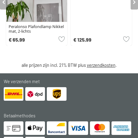
Peralonso Plafondlamp Nikkel
mat, 2-lichts
€ 65,99
€ 125,99
alle prijzen zijn incl. 21% BTW plus
verzendkosten
.
We verzenden met
Betaalmethodes