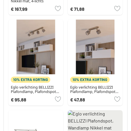
Nikkel mat, 4-lichts
€ 167,99
€ 71,88
10% EXTRA KORTING
10% EXTRA KORTING
Eglo verlichting BELLIZZI
Eglo verlichting BELLIZZI
Plafondlamp, Plafondspot
Plafondlamp, Plafondspot
Nikkel mat
Nikkel mat
€ 95,88
€ 47,88