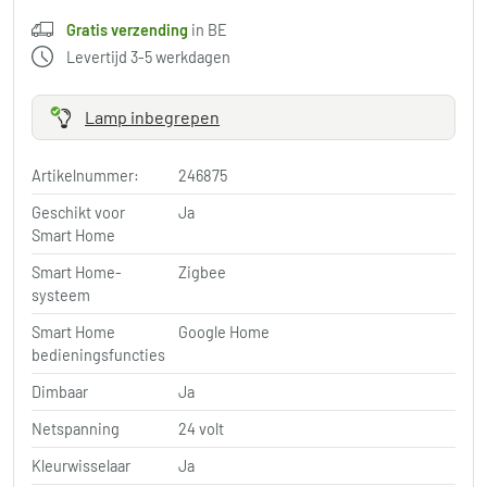
Gratis verzending
in BE
Levertijd 3-5 werkdagen
Lamp inbegrepen
Artikelnummer:
246875
Geschikt voor
Ja
Smart Home
Smart Home-
Zigbee
systeem
Smart Home
Google Home
bedieningsfuncties
Dimbaar
Ja
Netspanning
24 volt
Kleurwisselaar
Ja