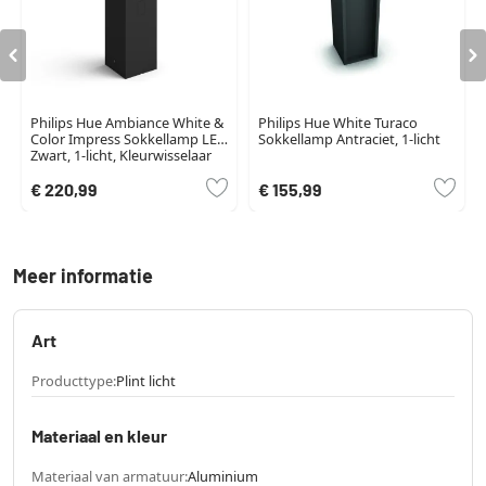
Philips Hue Ambiance White &
Philips Hue White Turaco
Color Impress Sokkellamp LED
Sokkellamp Antraciet, 1-licht
Zwart, 1-licht, Kleurwisselaar
€ 220,99
€ 155,99
Meer informatie
Art
Producttype:
Plint licht
Materiaal en kleur
Materiaal van armatuur:
Aluminium