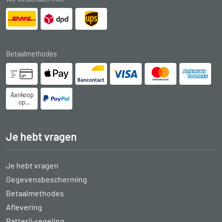
Betaalmethodes
Aankoop
op
rekening
Je hebt vragen
Je hebt vragen
Gegevensbescherming
Betaalmethodes
Aflevering
Batterij-regeling