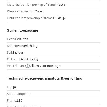
Materiaal van lampenkap of frame:
Plastic
Kleur van armatuur:
Zwart
Kleur van lampenkamp of frame:
Duidelijk
Stijl en toepassing
Gebruik:
Buiten
Kamer:
Padverlichting
Stijl:
Tijdloos
Ontwerp:
Rechthoekig
Verstelbaar:
Alleen voor montage
Technische gegevens armatuur & verlichting
LED:
Ja
Aantal lampen:
1
Fitting:
LED