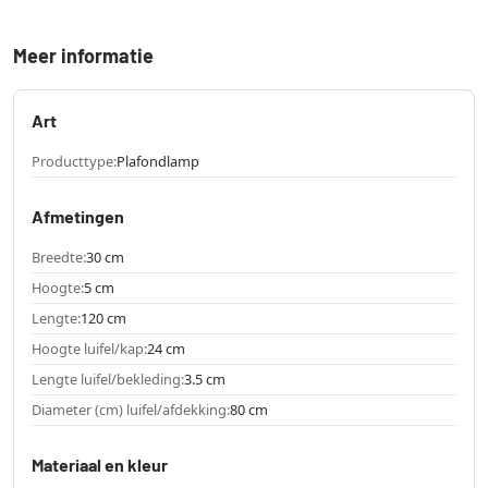
Meer informatie
Art
Producttype:
Plafondlamp
Afmetingen
Breedte:
30 cm
Hoogte:
5 cm
Lengte:
120 cm
Hoogte luifel/kap:
24 cm
Lengte luifel/bekleding:
3.5 cm
Diameter (cm) luifel/afdekking:
80 cm
Materiaal en kleur