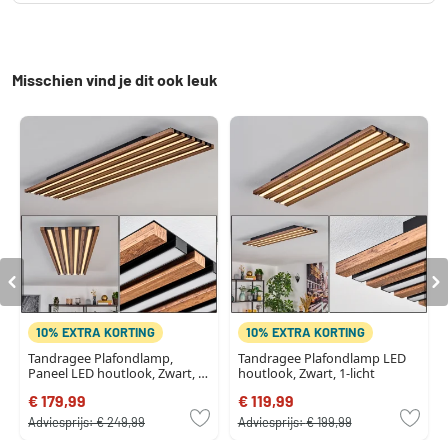
Misschien vind je dit ook leuk
10% EXTRA KORTING
10% EXTRA KORTING
Tandragee Plafondlamp,
Tandragee Plafondlamp LED
Paneel LED houtlook, Zwart, 1-
houtlook, Zwart, 1-licht
licht
€ 179,99
€ 119,99
Adviesprijs:
€ 249,99
Adviesprijs:
€ 199,99