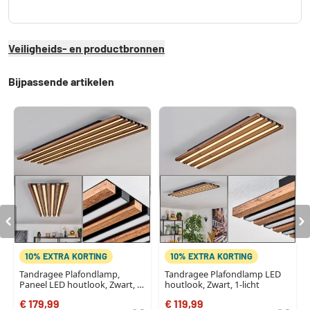
Veiligheids- en productbronnen
Bijpassende artikelen
10% EXTRA KORTING
10% EXTRA KORTING
Tandragee Plafondlamp,
Tandragee Plafondlamp LED
Paneel LED houtlook, Zwart, 1-
houtlook, Zwart, 1-licht
licht
€ 179,99
€ 119,99