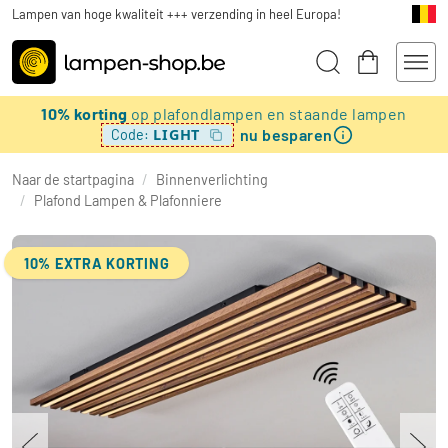
Lampen van hoge kwaliteit +++ verzending in heel Europa!
10% korting
op plafondlampen en staande lampen
nu besparen
LIGHT
Code:
Naar de startpagina
/
Binnenverlichting
/
Plafond Lampen & Plafonniere
10% EXTRA KORTING