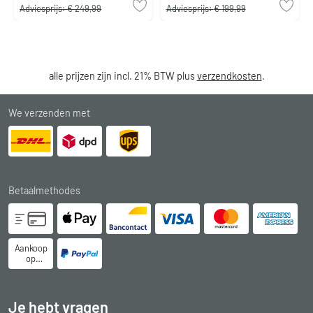
Adviesprijs:
€ 249,99
Adviesprijs:
€ 199,99
alle prijzen zijn incl. 21% BTW plus
verzendkosten
.
We verzenden met
Betaalmethodes
Aankoop
op
rekening
Je hebt vragen