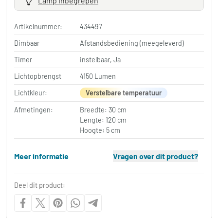
Lamp inbegrepen
Artikelnummer:
434497
Dimbaar
Afstandsbediening (meegeleverd)
Timer
instelbaar, Ja
Lichtopbrengst
4150 Lumen
Lichtkleur:
Verstelbare temperatuur
Afmetingen:
Breedte: 30 cm
Lengte: 120 cm
Hoogte: 5 cm
Meer informatie
Vragen over dit product?
Deel dit product: