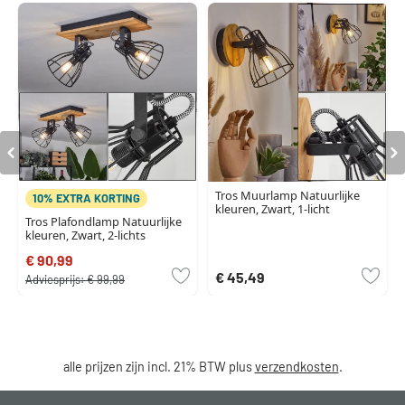
Tros Muurlamp Natuurlijke
10% EXTRA KORTING
kleuren, Zwart, 1-licht
Tros Plafondlamp Natuurlijke
kleuren, Zwart, 2-lichts
€ 90,99
€ 45,49
Adviesprijs:
€ 99,99
alle prijzen zijn incl. 21% BTW plus
verzendkosten
.