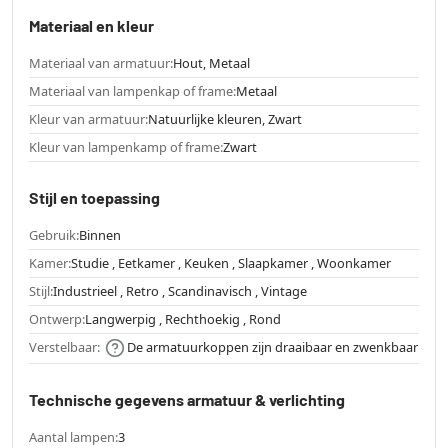
Materiaal en kleur
Materiaal van armatuur:
Hout, Metaal
Materiaal van lampenkap of frame:
Metaal
Kleur van armatuur:
Natuurlijke kleuren, Zwart
Kleur van lampenkamp of frame:
Zwart
Stijl en toepassing
Gebruik:
Binnen
Kamer:
Studie , Eetkamer , Keuken , Slaapkamer , Woonkamer
Stijl:
Industrieel , Retro , Scandinavisch , Vintage
Ontwerp:
Langwerpig , Rechthoekig , Rond
Verstelbaar:
De armatuurkoppen zijn draaibaar en zwenkbaar
Technische gegevens armatuur & verlichting
Aantal lampen:
3