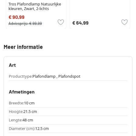
Tros Plafondlamp Natuurlijke
kleuren, Zwart, 2-lichts
€ 90,99
€ 64,99
Adviesprijs:
€ 99,99
Meer informatie
Art
Producttype:
Plafondlamp , Plafondspot
Afmetingen
Breedte:
10 cm
Hoogte:
21.5 cm
Lengte:
48 cm
Diameter (cm):
12.5 cm