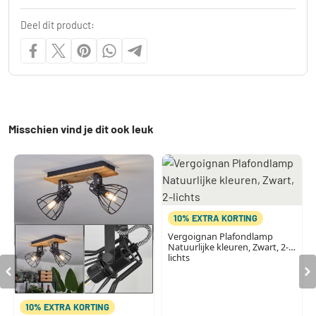
Deel dit product:
Misschien vind je dit ook leuk
10% EXTRA KORTING
Vergoignan Plafondlamp
Natuurlijke kleuren, Zwart, 2-
lichts
10% EXTRA KORTING