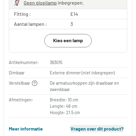
Geen gloeilamp
inbegrepen.
Fitting :
E14
Aantal lampen :
3
Kies een lamp
Artikelnummer:
363015
Dimbaar
Externe dimmer (niet inbegrepen)
Verstelbaar
De armatuurkoppen zijn draaibaar en
zwenkbaar
Afmetingen:
Breedte: 10 cm
Lengte: 48 cm
Hoogte: 21.5 cm
Meer informatie
Vragen over dit product?