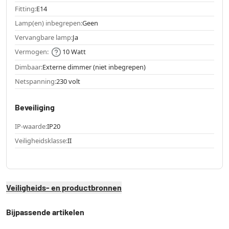
Fitting:
E14
Lamp(en) inbegrepen:
Geen
Vervangbare lamp:
Ja
Vermogen:
10 Watt
Dimbaar:
Externe dimmer (niet inbegrepen)
Netspanning:
230 volt
Beveiliging
IP-waarde:
IP20
Veiligheidsklasse:
II
Veiligheids- en productbronnen
Bijpassende artikelen