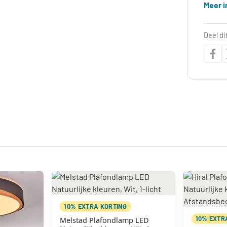
Meer i
Deel di
10% EXTRA KORTING
10% EXTR
Melstad Plafondlamp LED