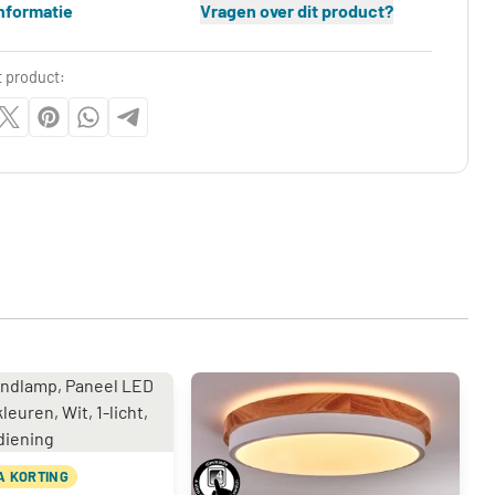
nformatie
Vragen over dit product?
t product:
A KORTING