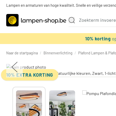
Lampen en armaturen van hoge kwaliteit. Snelle en veilige verzend
10% korting
o
Naar de startpagina
/
Binnenverlichting
/
Plafond Lampen & Plaf
10% EXTRA KORTING