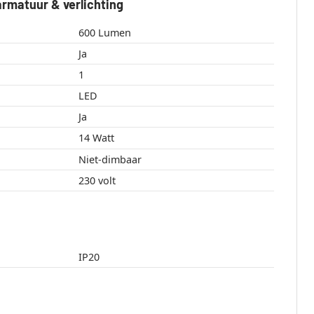
rmatuur & verlichting
600 Lumen
Ja
1
LED
Ja
14 Watt
Niet-dimbaar
230 volt
IP20