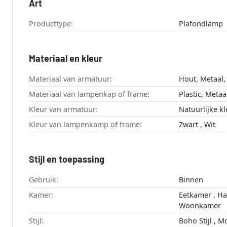
Art
Producttype:
Plafondlamp
Materiaal en kleur
Materiaal van armatuur:
Hout, Metaal
Materiaal van lampenkap of frame:
Plastic, Metaa
Kleur van armatuur:
Natuurlijke k
Kleur van lampenkamp of frame:
Zwart , Wit
Stijl en toepassing
Gebruik:
Binnen
Kamer:
Eetkamer , Hal , Slaapkamer ,
Woonkamer
Stijl: