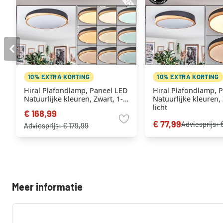
10% EXTRA KORTING
10% EXTRA KORTING
Hiral Plafondlamp, Paneel LED
Hiral Plafondlamp, 
Natuurlijke kleuren, Zwart, 1-
Natuurlijke kleuren, 
licht, Afstandsbediening
licht
€ 168,99
€ 77,99
Adviesprijs:
Adviesprijs:
€ 179,99
Meer informatie