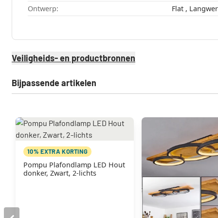
Ontwerp:
Veiligheids- en productbronnen
Bijpassende artikelen
10% EXTRA KORTING
Pompu Plafondlamp LED Hout
donker, Zwart, 2-lichts