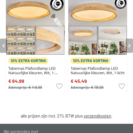
10% EXTRA KORTING
10% EXTRA KORTING
Tabernas Plafondlamp LED
Tabernas Plafondlamp LED
Natuurlijke kleuren, Wit, 1-
Natuurlijke kleuren, Wit, 1-licht
licht, Afstandsbediening
€ 64,99
€ 45,49
Adviesprijs:
€ 149,99
Adviesprijs:
€ 119,99
alle prijzen zijn incl. 21% BTW plus
verzendkosten
.
We verzenden met