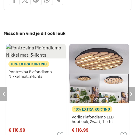
Misschien vind je dit ook leuk
10% EXTRA KORTING
Pontresina Plafondlamp
Nikkel mat, 3-lichts
10% EXTRA KORTING
Vorlix Plafondlamp LED
houtlook, Zwart, 1-licht
€ 116,99
€ 116,99