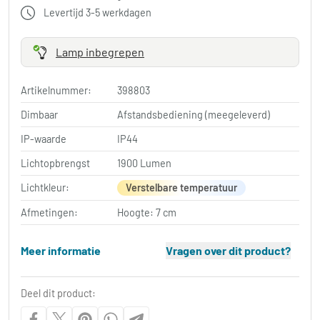
Levertijd 3-5 werkdagen
Lamp inbegrepen
Artikelnummer:
398803
Dimbaar
Afstandsbediening (meegeleverd)
IP-waarde
IP44
Lichtopbrengst
1900 Lumen
Lichtkleur:
Verstelbare temperatuur
Afmetingen:
Hoogte: 7 cm
Meer informatie
Vragen over dit product?
Deel dit product: