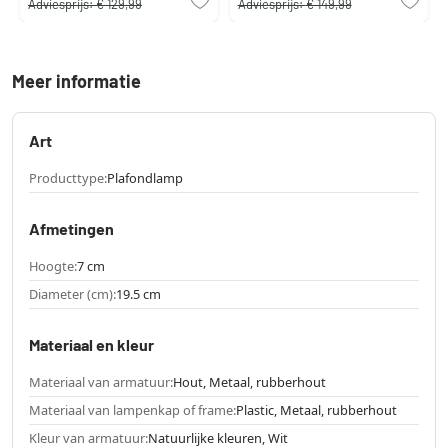
Adviesprijs:
€ 129,99
Adviesprijs:
€ 149,99
Meer informatie
Art
Producttype:
Plafondlamp
Afmetingen
Hoogte:
7 cm
Diameter (cm):
19.5 cm
Materiaal en kleur
Materiaal van armatuur:
Hout, Metaal, rubberhout
Materiaal van lampenkap of frame:
Plastic, Metaal, rubberhout
Kleur van armatuur:
Natuurlijke kleuren, Wit