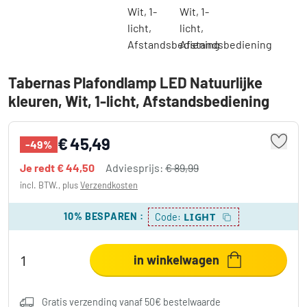
Tabernas Plafondlamp LED Natuurlijke
kleuren, Wit, 1-licht, Afstandsbediening
€ 45,49
-49%
Je redt
€ 44,50
Adviesprijs:
€ 89,99
incl. BTW., plus
Verzendkosten
10% BESPAREN
:
LIGHT
Code:
in winkelwagen
Gratis verzending vanaf 50€ bestelwaarde