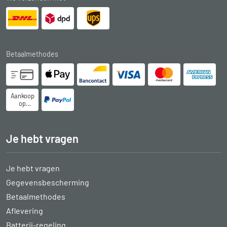
Betaalmethodes
Aankoop
op
rekening
Je hebt vragen
Je hebt vragen
Gegevensbescherming
Betaalmethodes
Aflevering
Batterij-regeling