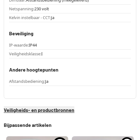
Netspanning:
230 volt
Kelvin instelbaar - CCT:
Ja
Beveiliging
IP-waarde:
IP44
Veiligheidsklasse:
I
Andere hoogtepunten
Afstandsbediening:
Ja
Veiligheids- en productbronnen
Bijpassende artikelen