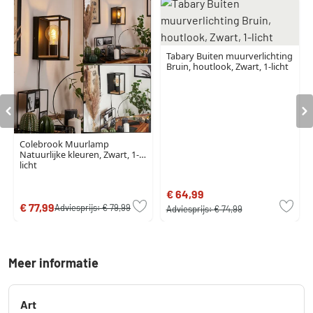
Tabary Buiten muurverlichting
Bruin, houtlook, Zwart, 1-licht
Colebrook Muurlamp
Natuurlijke kleuren, Zwart, 1-
licht
€ 64,99
€ 77,99
Adviesprijs:
€ 79,99
Adviesprijs:
€ 74,99
Meer informatie
Art