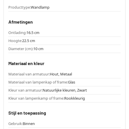
Producttype:
Wandlamp
Afmetingen
Ontlading:
16.5 cm
Hoogte:
22.5 cm
Diameter (cm):
10 cm
Materiaal en kleur
Materiaal van armatuur:
Hout, Metaal
Materiaal van lampenkap of frame:
Glas
Kleur van armatuur:
Natuurlijke kleuren, Zwart
Kleur van lampenkamp of frame:
Rookkleurig
Stijl en toepassing
Gebruik:
Binnen