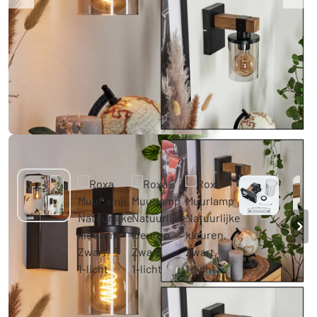
Roxa Muurlamp Natuurlijke kleuren, Zwart,