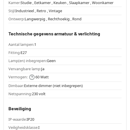
Kamer:
Studie , Eetkamer , Keuken , Slaapkamer , Woonkamer
Stijl:
Industrieel , Retro , Vintage
Ontwerp:
Langwerpig , Rechthoekig , Rond
Technische gegevens armatuur & verlichting
Aantal lampen:
1
Fitting:
E27
Lamp(en) inbegrepen:
Geen
Vervangbare lamp:
Ja
Vermogen:
60 Watt
Dimbaar:
Externe dimmer (niet inbegrepen)
Netspanning:
230 volt
Beveiliging
IP-waarde:
IP20
Veiligheidsklasse:
I